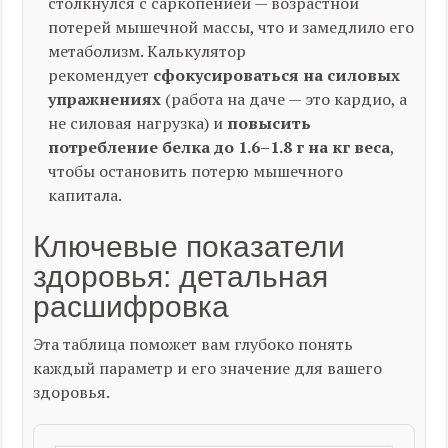
столкнулся с саркопенией — возрастной
потерей мышечной массы, что и замедлило его
метаболизм. Калькулятор
рекомендует
сфокусироваться на силовых
упражнениях
(работа на даче — это кардио, а
не силовая нагрузка) и
повысить
потребление белка до 1.6–1.8 г на кг веса
,
чтобы остановить потерю мышечного
капитала.
Ключевые показатели
здоровья: детальная
расшифровка
Эта таблица поможет вам глубоко понять
каждый параметр и его значение для вашего
здоровья.