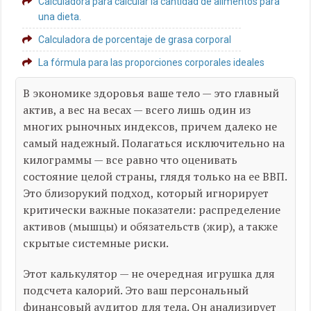
Calculadora para calcular la cantidad de alimentos para
una dieta.
Calculadora de porcentaje de grasa corporal
La fórmula para las proporciones corporales ideales
В экономике здоровья ваше тело — это главный
актив, а вес на весах — всего лишь один из
многих рыночных индексов, причем далеко не
самый надежный. Полагаться исключительно на
килограммы — все равно что оценивать
состояние целой страны, глядя только на ее ВВП.
Это близорукий подход, который игнорирует
критически важные показатели: распределение
активов (мышцы) и обязательств (жир), а также
скрытые системные риски.
Этот калькулятор — не очередная игрушка для
подсчета калорий. Это ваш персональный
финансовый аудитор для тела. Он анализирует