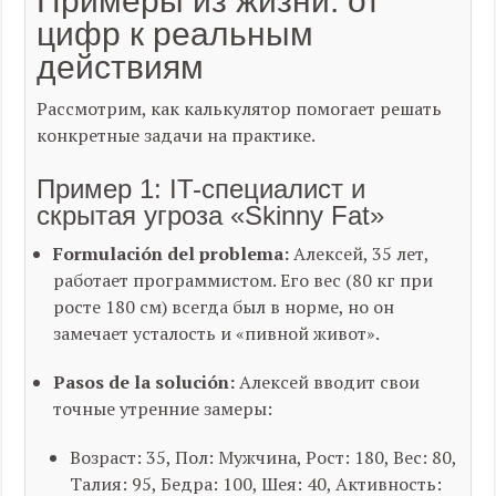
Примеры из жизни: от
цифр к реальным
действиям
Рассмотрим, как калькулятор помогает решать
конкретные задачи на практике.
Пример 1: IT-специалист и
скрытая угроза «Skinny Fat»
Formulación del problema:
Алексей, 35 лет,
работает программистом. Его вес (80 кг при
росте 180 см) всегда был в норме, но он
замечает усталость и «пивной живот».
Pasos de la solución:
Алексей вводит свои
точные утренние замеры:
Возраст: 35, Пол: Мужчина, Рост: 180, Вес: 80,
Талия: 95, Бедра: 100, Шея: 40, Активность: