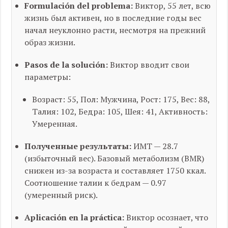
Formulación del problema:
Виктор, 55 лет, всю
жизнь был активен, но в последние годы вес
начал неуклонно расти, несмотря на прежний
образ жизни.
Pasos de la solución:
Виктор вводит свои
параметры:
Возраст: 55, Пол: Мужчина, Рост: 175, Вес: 88,
Талия: 102, Бедра: 105, Шея: 41, Активность:
Умеренная.
Полученные результаты:
ИМТ — 28.7
(избыточный вес). Базовый метаболизм (BMR)
снижен из-за возраста и составляет 1750 ккал.
Соотношение талии к бедрам — 0.97
(умеренный риск).
Aplicación en la práctica:
Виктор осознает, что