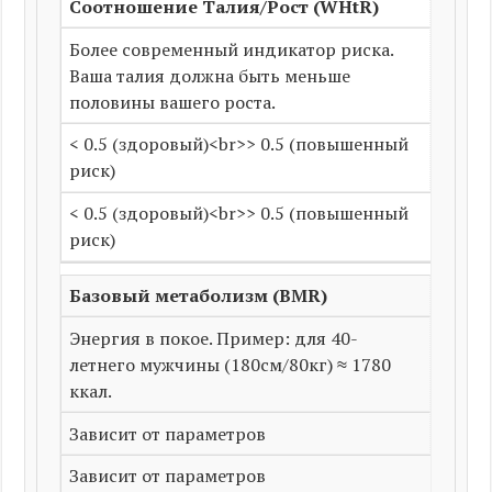
Соотношение Талия/Рост (WHtR)
Более современный индикатор риска.
Ваша талия должна быть меньше
половины вашего роста.
< 0.5 (здоровый)
<br>
> 0.5 (повышенный
риск)
< 0.5 (здоровый)
<br>
> 0.5 (повышенный
риск)
Базовый метаболизм (BMR)
Энергия в покое. Пример: для 40-
летнего мужчины (180см/80кг) ≈ 1780
ккал.
Зависит от параметров
Зависит от параметров