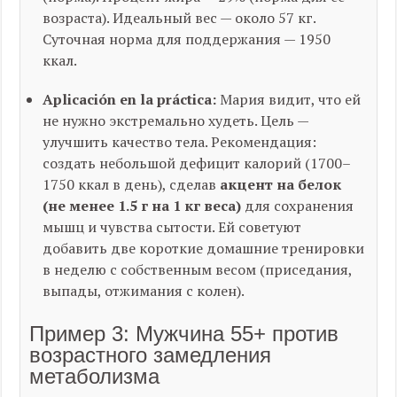
возраста). Идеальный вес — около 57 кг.
Суточная норма для поддержания — 1950
ккал.
Aplicación en la práctica:
Мария видит, что ей
не нужно экстремально худеть. Цель —
улучшить качество тела. Рекомендация:
создать небольшой дефицит калорий (1700–
1750 ккал в день), сделав
акцент на белок
(не менее 1.5 г на 1 кг веса)
для сохранения
мышц и чувства сытости. Ей советуют
добавить две короткие домашние тренировки
в неделю с собственным весом (приседания,
выпады, отжимания с колен).
Пример 3: Мужчина 55+ против
возрастного замедления
метаболизма