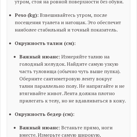
утром, стоя на ровной поверхности без обуви.
Peso (kg):
Взвешивайтесь утром, после
посещения туалета и натощак. Это обеспечит
наиболее стабильный и точный показатель.
Окружность талии (см):
Важный нюанс:
Измеряйте талию на
голодный желудок. Найдите самую узкую
часть туловища (обычно чуть выше пупка).
Оберните сантиметровую ленту вокруг
талии параллельно полу. Не напрягайте и не
втягивайте живот. Лента должна плотно
прилегать к телу, но не вдавливаться в кожу.
Окружность бедер (см):
Важный нюанс:
Встаньте прямо, ноги
вместе. Измерьте самую широкую,