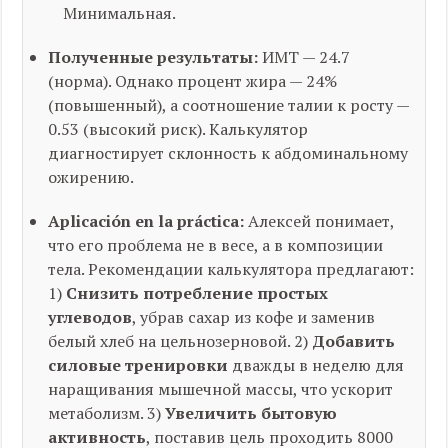
Минимальная.
Полученные результаты:
ИМТ — 24.7
(норма). Однако процент жира — 24%
(повышенный), а соотношение талии к росту —
0.53 (высокий риск). Калькулятор
диагностирует склонность к абдоминальному
ожирению.
Aplicación en la práctica:
Алексей понимает,
что его проблема не в весе, а в композиции
тела. Рекомендации калькулятора предлагают:
1)
Снизить потребление простых
углеводов
, убрав сахар из кофе и заменив
белый хлеб на цельнозерновой. 2)
Добавить
силовые тренировки
дважды в неделю для
наращивания мышечной массы, что ускорит
метаболизм. 3)
Увеличить бытовую
активность
, поставив цель проходить 8000