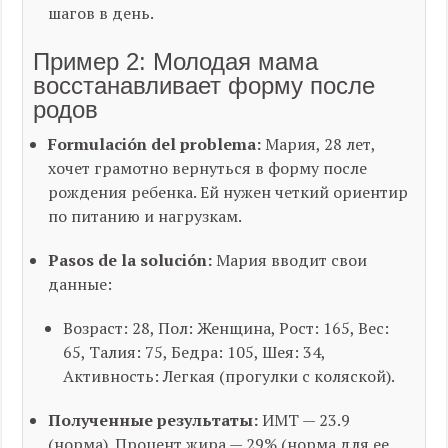
шагов в день.
Пример 2: Молодая мама
восстанавливает форму после
родов
Formulación del problema:
Мария, 28 лет,
хочет грамотно вернуться в форму после
рождения ребенка. Ей нужен четкий ориентир
по питанию и нагрузкам.
Pasos de la solución:
Мария вводит свои
данные:
Возраст: 28, Пол: Женщина, Рост: 165, Вес:
65, Талия: 75, Бедра: 105, Шея: 34,
Активность: Легкая (прогулки с коляской).
Полученные результаты:
ИМТ — 23.9
(норма). Процент жира — 29% (норма для ее