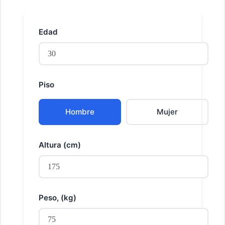
Edad
Piso
Hombre
Mujer
Altura (cm)
Peso, (kg)