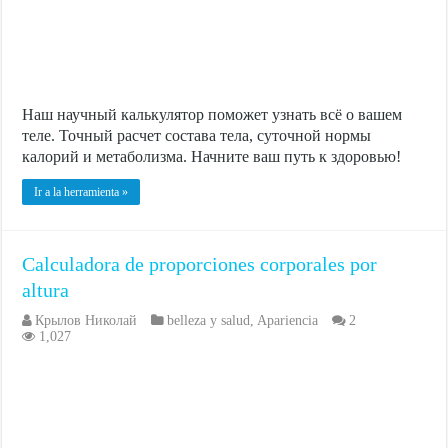
Наш научный калькулятор поможет узнать всё о вашем
теле. Точный расчет состава тела, суточной нормы
калорий и метаболизма. Начните ваш путь к здоровью!
Ir a la herramienta »
Calculadora de proporciones corporales por
altura
Крылов Николай
belleza y salud
,
Apariencia
2
1,027