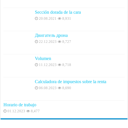
Sección dorada de la cara
20.08.2021
8,931
Двигатель дрона
22.12.2023
8,727
Volumen
11.12.2023
8,718
Calculadora de impuestos sobre la renta
06.08.2023
8,690
Horario de trabajo
01.12.2023
8,477