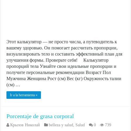
Этот калькулятор — не просто числа, а путеводитель к
вашему здоровью. Он помогает рассчитать пропорции,
визуализировать тело и составить эффективный план для
улучшения формы. Проверьте себя! Калькулятор
пропорций тела Узнайте свои идеальные пропорции и
получите персональные рекомендации Возраст Пол
Мужчина Женщина Рост (см) Вес (кг) Окружность талии
(см) …
Ir a la herramienta »
Porcentaje de grasa corporal
Крылов Николай
belleza y salud
,
Salud
0
739