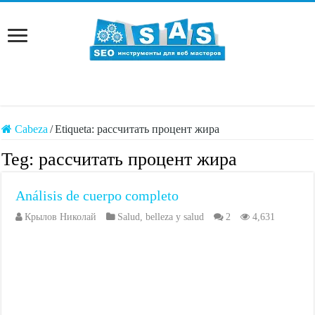
Cabeza
/
Etiqueta:
рассчитать процент жира
Teg:
рассчитать процент жира
Análisis de cuerpo completo
Крылов Николай
Salud
,
belleza y salud
2
4,631