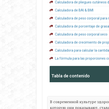
Calculadora de pliegues cutáneos d
Calculadora de BAI & BMI
Calculadora de peso corporal para 
Calculadora de porcentaje de grasa
Calculadora de peso corporal seco
Calculadora de crecimiento de pro
Calculadora para calcular la cantid
La fórmula para las proporciones c
Tabla de contenido
В современной культуре здоро
которую они показывают, стал