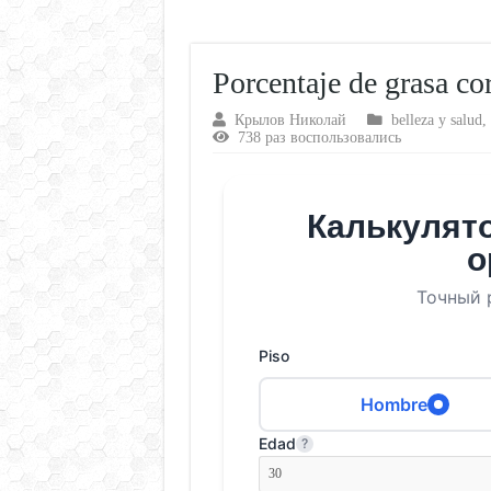
Porcentaje de grasa co
Крылов Николай
belleza y salud
,
738 раз воспользовались
Калькулято
о
Точный 
Piso
Hombre
Edad
?