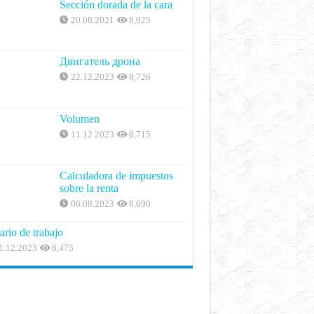
Sección dorada de la cara
20.08.2021
8,925
Двигатель дрона
22.12.2023
8,726
Volumen
11.12.2023
8,715
Calculadora de impuestos
sobre la renta
06.08.2023
8,690
ario de trabajo
1.12.2023
8,475