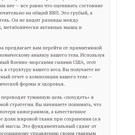
на нее — все равно что оценивать состояние
ючительно на общий ВВП. Это грубый, а
тель. Он не видит разницы между
 метаболически активных мышц и
а предлагает вам перейти от примитивной
омическому анализу вашего тела. Используя
нный Военно-морскими силами США, этот
 в структуру вашего веса. Вы получаете не
нный отчет о композиции вашего тела —
ической формы и здоровья.
 переводит туманную цель «похудеть» в
ой стратегии. Вы начинаете понимать, что
потеря килограммов, а качественное
е доли жировой ткани при сохранении (а в
й массы. Это фундаментальный сдвиг от
к осознанному управлению своим главным