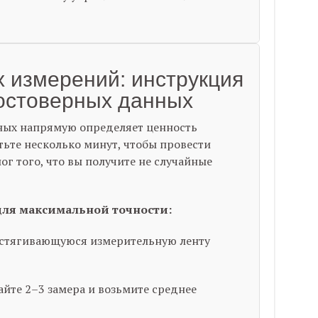
х измерений: инструкция
остоверных данных
ных напрямую определяет ценность
тьте несколько минут, чтобы провести
ог того, что вы получите не случайные
ля максимальной точности:
астягивающуюся измерительную ленту
йте 2–3 замера и возьмите среднее