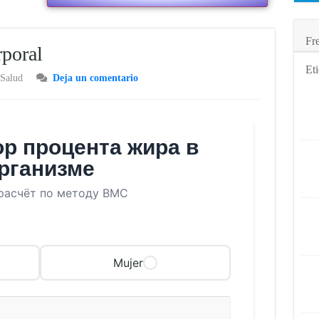
Fr
rporal
Eti
Salud
Deja un comentario
р процента жира в
рганизме
расчёт по методу ВМС
Mujer