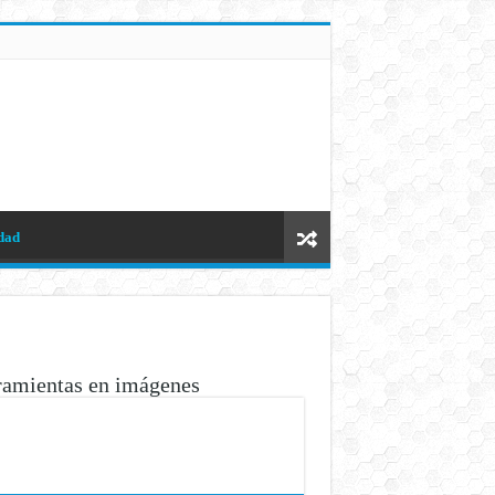
dad
ramientas en imágenes