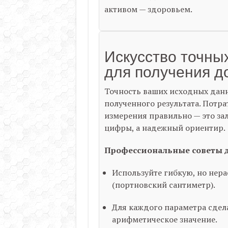
активом — здоровьем.
Искусство точны
для получения д
Точность ваших исходных дан
полученного результата. Потра
измерения правильно — это зал
цифры, а надежный ориентир.
Профессиональные советы д
Используйте гибкую, но нер
(портновский сантиметр).
Для каждого параметра сдела
арифметическое значение.