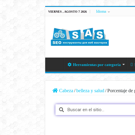
Idioma
VIERNES , AGOSTO 7 2026
Herramientas por categoría
Cabeza
/
belleza y salud
/
Porcentaje de 