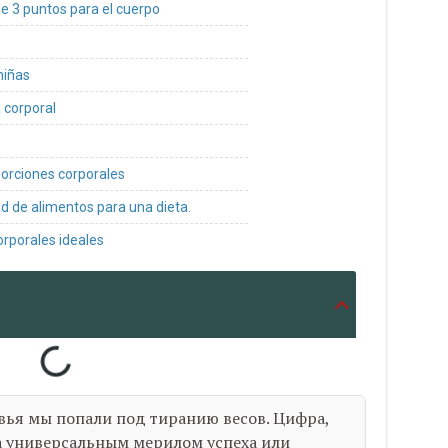
e 3 puntos para el cuerpo
niñas
 corporal
porciones corporales
ad de alimentos para una dieta.
orporales ideales
вья мы попали под тиранию весов. Цифра,
а универсальным мерилом успеха или