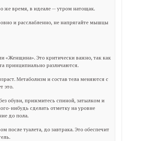
о же время, в идеале — утром натощак.
ровно и расслабленно, не напрягайте мышцы
 «Женщина». Это критически важно, так как
та принципиально различаются.
раст. Метаболизм и состав тела меняются с
т это.
без обуви, прижмитесь спиной, затылком и
кого-нибудь сделать отметку на уровне
ие до пола.
м после туалета, до завтрака. Это обеспечит
ель.