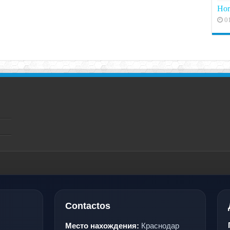
Hor
0
Contactos
Место нахождения:
Краснодар