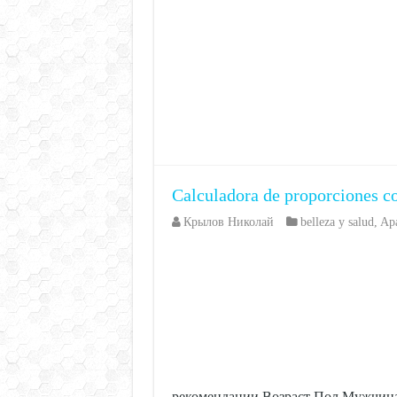
Calculadora de proporciones co
Крылов Николай
belleza y salud
,
Apa
рекомендации Возраст Пол Мужчина 