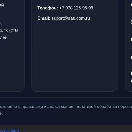
ай
Телефон:
+7 978 126-95-09
Email:
suport@sas.com.ru
,
а, тексты
лей.
акомление с правилами использования, политикой обработки перс
е.
s de autor