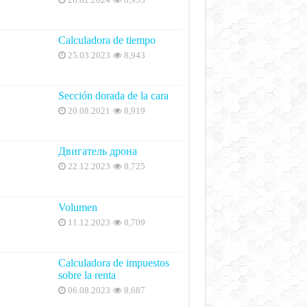
Calculadora de tiempo
25.03.2023
8,943
Sección dorada de la cara
20.08.2021
8,919
Двигатель дрона
22.12.2023
8,725
Volumen
11.12.2023
8,709
Calculadora de impuestos
sobre la renta
06.08.2023
8,687