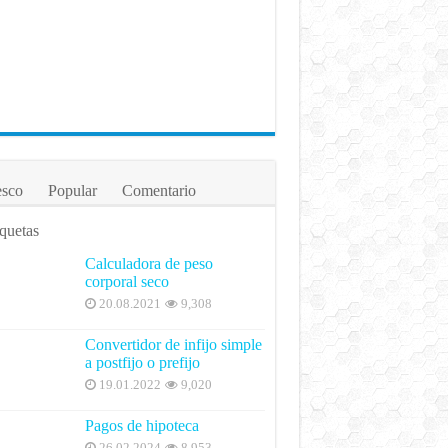
esco
Popular
Comentario
quetas
Calculadora de peso
corporal seco
20.08.2021
9,308
Convertidor de infijo simple
a postfijo o prefijo
19.01.2022
9,020
Pagos de hipoteca
26.02.2024
8,953