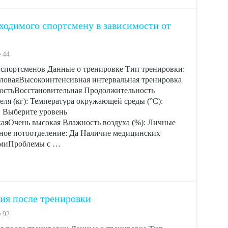
бходимого спортсмену в зависимости от
44
я спортсменов Данные о тренировке Тип тренировки:
оваяВысокоинтенсивная интервальная тренировка
остьВосстановительная Продолжительность
еля (кг): Температура окружающей среды (°C):
: Выберите уровень
яОчень высокая Влажность воздуха (%): Личные
ное потоотделение: Да Наличие медицинских
амиПроблемы с …
ия после тренировки
92