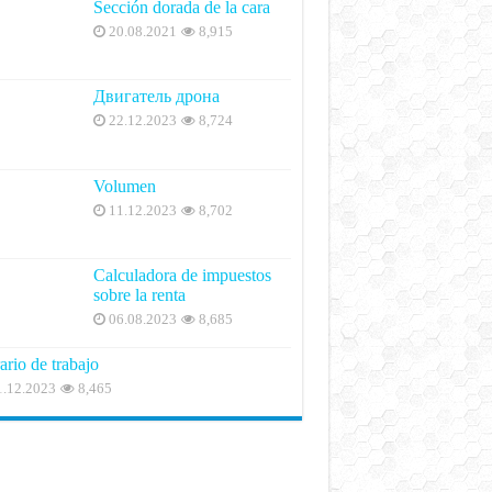
Sección dorada de la cara
20.08.2021
8,915
Двигатель дрона
22.12.2023
8,724
Volumen
11.12.2023
8,702
Calculadora de impuestos
sobre la renta
06.08.2023
8,685
ario de trabajo
1.12.2023
8,465