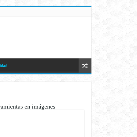
idad
ramientas en imágenes