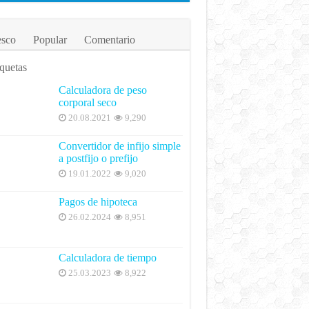
esco
Popular
Comentario
quetas
Calculadora de peso
corporal seco
20.08.2021
9,290
Convertidor de infijo simple
a postfijo o prefijo
19.01.2022
9,020
Pagos de hipoteca
26.02.2024
8,951
Calculadora de tiempo
25.03.2023
8,922