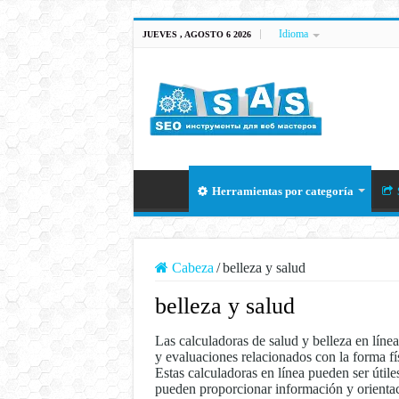
Idioma
JUEVES , AGOSTO 6 2026
Herramientas por categoría
Cabeza
/
belleza y salud
belleza y salud
Las calculadoras de salud y belleza en línea
y evaluaciones relacionados con la forma fís
Estas calculadoras en línea pueden ser útile
pueden proporcionar información y orientaci