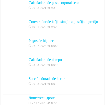
Calculadora de peso corporal seco
20.08.2021
9,310
Convertidor de infijo simple a postfijo o prefijo
19.01.2022
9,020
Pagos de hipoteca
26.02.2024
8,953
Calculadora de tiempo
25.03.2023
8,944
Sección dorada de la cara
20.08.2021
8,919
Двигатель дрона
22.12.2023
8,725