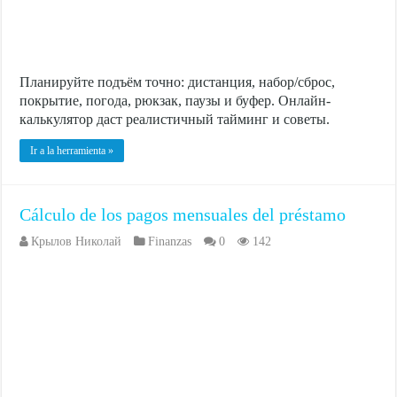
Планируйте подъём точно: дистанция, набор/сброс,
покрытие, погода, рюкзак, паузы и буфер. Онлайн-
калькулятор даст реалистичный тайминг и советы.
Ir a la herramienta »
Cálculo de los pagos mensuales del préstamo
Крылов Николай
Finanzas
0
142