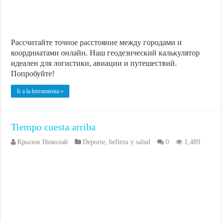
Рассчитайте точное расстояние между городами и
координатами онлайн. Наш геодезический калькулятор
идеален для логистики, авиации и путешествий.
Попробуйте!
Ir a la herramienta »
Tiempo cuesta arriba
Крылов Николай
Deporte
,
belleza y salud
0
1,489