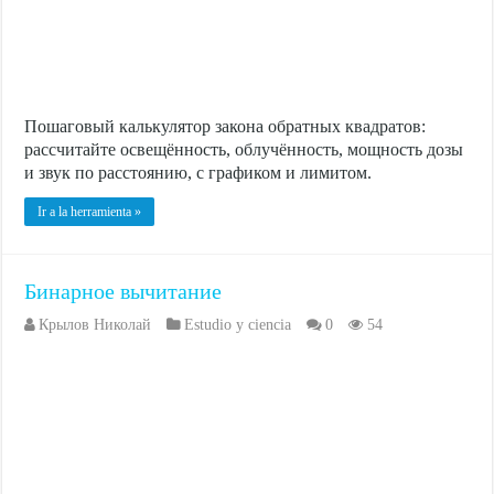
Пошаговый калькулятор закона обратных квадратов:
рассчитайте освещённость, облучённость, мощность дозы
и звук по расстоянию, с графиком и лимитом.
Ir a la herramienta »
Бинарное вычитание
Крылов Николай
Estudio y ciencia
0
54