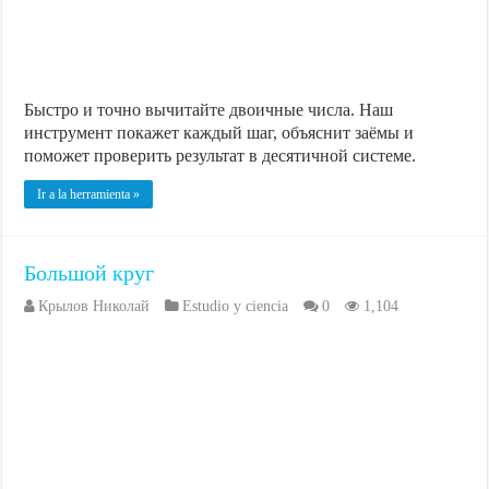
Быстро и точно вычитайте двоичные числа. Наш
инструмент покажет каждый шаг, объяснит заёмы и
поможет проверить результат в десятичной системе.
Ir a la herramienta »
Большой круг
Крылов Николай
Estudio y ciencia
0
1,104