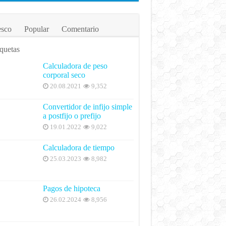
esco
Popular
Comentario
quetas
Calculadora de peso
corporal seco
20.08.2021
9,352
Convertidor de infijo simple
a postfijo o prefijo
19.01.2022
9,022
Calculadora de tiempo
25.03.2023
8,982
Pagos de hipoteca
26.02.2024
8,956