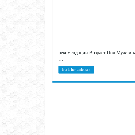
рекомендации Возраст Пол Мужчина 
…
Ir a la herramienta »