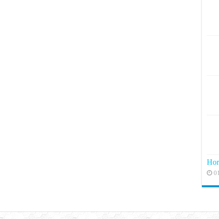
Hor
0