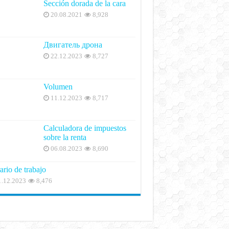
Sección dorada de la cara
20.08.2021
8,928
Двигатель дрона
22.12.2023
8,727
Volumen
11.12.2023
8,717
Calculadora de impuestos
sobre la renta
06.08.2023
8,690
ario de trabajo
1.12.2023
8,476