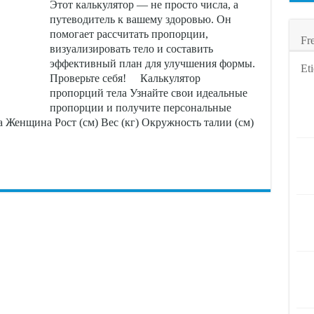
Этот калькулятор — не просто числа, а
путеводитель к вашему здоровью. Он
помогает рассчитать пропорции,
Fr
визуализировать тело и составить
эффективный план для улучшения формы.
Eti
Проверьте себя! Калькулятор
пропорций тела Узнайте свои идеальные
пропорции и получите персональные
Женщина Рост (см) Вес (кг) Окружность талии (см)