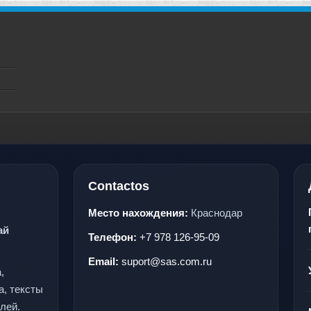
Contactos
Место нахождения:
Краснодар
ай
Телефон:
+7 978 126-95-09
Email:
suport@sas.com.ru
,
а, тексты
лей.