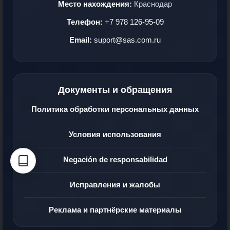
Место нахождения:
Краснодар
Телефон:
+7 978 126-95-09
Email:
suport@sas.com.ru
Документы и обращения
Политика обработки персональных данных
Условия использования
Negación de responsabilidad
Исправления и жалобы
Реклама и партнёрские материалы