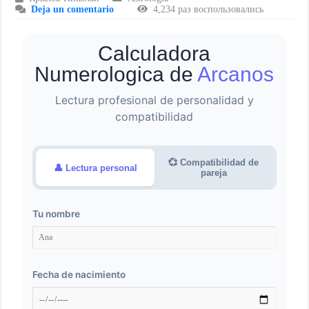
Deja un comentario
4,234 раз воспользовались
Calculadora
Numerologica de
Arcanos
Lectura profesional de personalidad y
compatibilidad
💞 Compatibilidad de
👤 Lectura personal
pareja
Tu nombre
Fecha de nacimiento