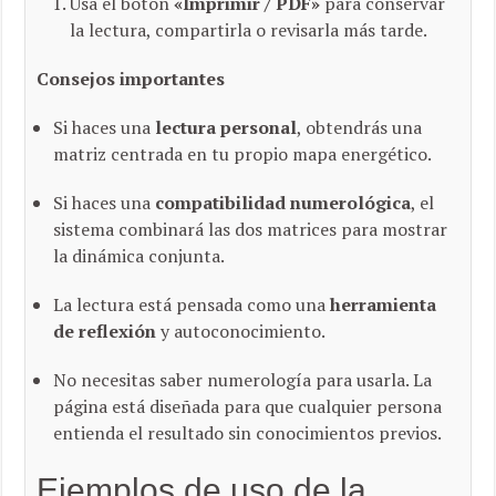
Usa el botón
«Imprimir / PDF»
para conservar
la lectura, compartirla o revisarla más tarde.
Consejos importantes
Si haces una
lectura personal
, obtendrás una
matriz centrada en tu propio mapa energético.
Si haces una
compatibilidad numerológica
, el
sistema combinará las dos matrices para mostrar
la dinámica conjunta.
La lectura está pensada como una
herramienta
de reflexión
y autoconocimiento.
No necesitas saber numerología para usarla. La
página está diseñada para que cualquier persona
entienda el resultado sin conocimientos previos.
Ejemplos de uso de la