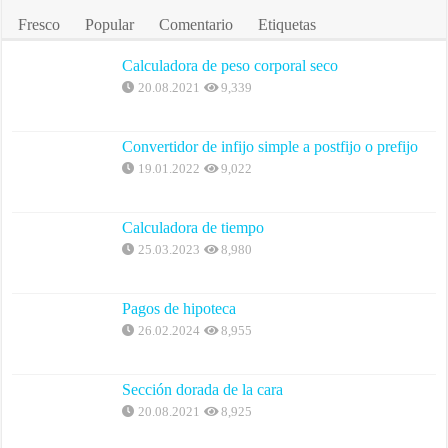
Fresco
Popular
Comentario
Etiquetas
Calculadora de peso corporal seco
20.08.2021
9,339
Convertidor de infijo simple a postfijo o prefijo
19.01.2022
9,022
Calculadora de tiempo
25.03.2023
8,980
Pagos de hipoteca
26.02.2024
8,955
Sección dorada de la cara
20.08.2021
8,925