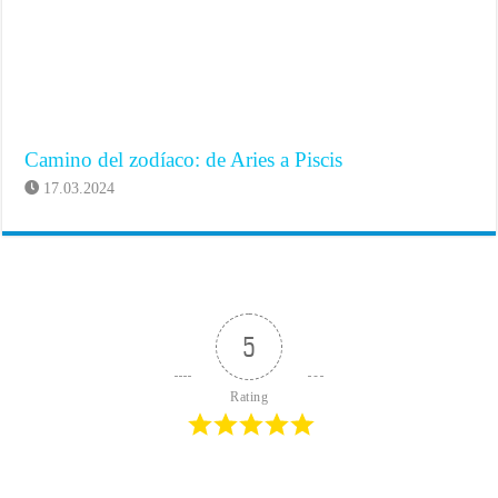
Camino del zodíaco: de Aries a Piscis
17.03.2024
5
Rating