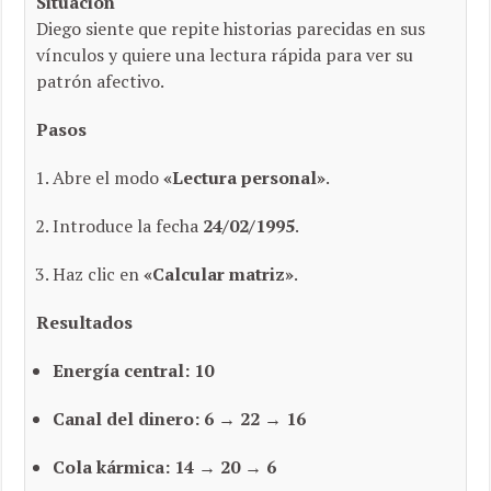
Situación
Diego siente que repite historias parecidas en sus
vínculos y quiere una lectura rápida para ver su
patrón afectivo.
Pasos
Abre el modo
«Lectura personal»
.
Introduce la fecha
24/02/1995
.
Haz clic en
«Calcular matriz»
.
Resultados
Energía central:
10
Canal del dinero:
6 → 22 → 16
Cola kármica:
14 → 20 → 6