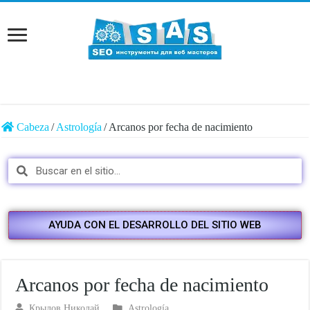
Cabeza
/
Astrología
/
Arcanos por fecha de nacimiento
AYUDA CON EL DESARROLLO DEL SITIO WEB
Arcanos por fecha de nacimiento
Крылов Николай
Astrología