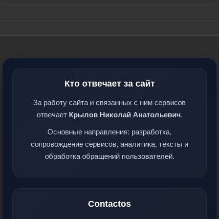
Кто отвечает за сайт
За работу сайта и связанных с ним сервисов
отвечает
Крылов Николай Анатольевич
.
Основные направления: разработка,
сопровождение сервисов, аналитика, тексты и
обработка обращений пользователей.
Contactos