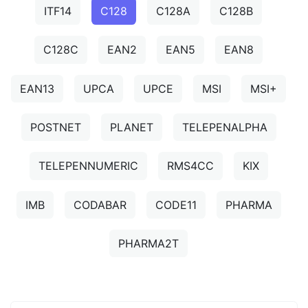
ITF14
C128
C128A
C128B
C128C
EAN2
EAN5
EAN8
EAN13
UPCA
UPCE
MSI
MSI+
POSTNET
PLANET
TELEPENALPHA
TELEPENNUMERIC
RMS4CC
KIX
IMB
CODABAR
CODE11
PHARMA
PHARMA2T