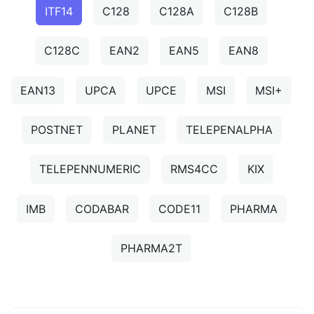
ITF14
C128
C128A
C128B
C128C
EAN2
EAN5
EAN8
EAN13
UPCA
UPCE
MSI
MSI+
POSTNET
PLANET
TELEPENALPHA
TELEPENNUMERIC
RMS4CC
KIX
IMB
CODABAR
CODE11
PHARMA
PHARMA2T