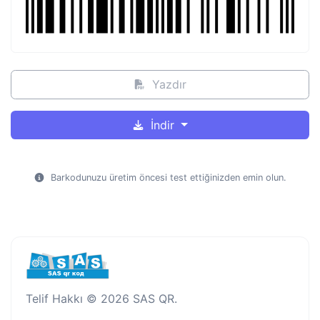
Yazdır
İndir
Barkodunuzu üretim öncesi test ettiğinizden emin olun.
Telif Hakkı © 2026 SAS QR.