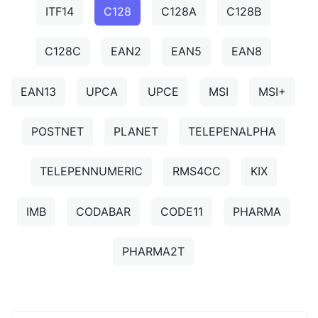
ITF14
C128
C128A
C128B
C128C
EAN2
EAN5
EAN8
EAN13
UPCA
UPCE
MSI
MSI+
POSTNET
PLANET
TELEPENALPHA
TELEPENNUMERIC
RMS4CC
KIX
IMB
CODABAR
CODE11
PHARMA
PHARMA2T