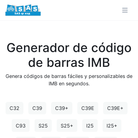
Generador de código
de barras IMB
Genera códigos de barras fáciles y personalizables de
IMB en segundos.
C32
C39
C39+
C39E
C39E+
C93
S25
S25+
I25
I25+