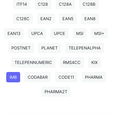
ITF14
C128
C128A
C128B
C128C
EAN2
EAN5
EAN8
EAN13
UPCA
UPCE
MSI
MSI+
POSTNET
PLANET
TELEPENALPHA
TELEPENNUMERIC
RMS4CC
KIX
IMB
CODABAR
CODE11
PHARMA
PHARMA2T