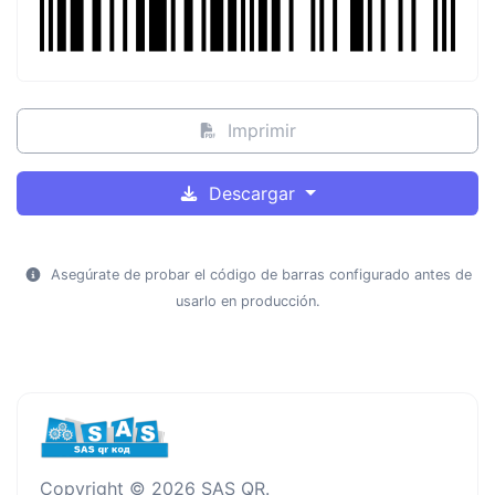
Imprimir
Descargar
Asegúrate de probar el código de barras configurado antes de
usarlo en producción.
Copyright © 2026 SAS QR.