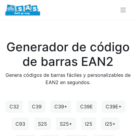
Generador de código
de barras EAN2
Genera códigos de barras fáciles y personalizables de
EAN2 en segundos.
C32
C39
C39+
C39E
C39E+
C93
S25
S25+
I25
I25+