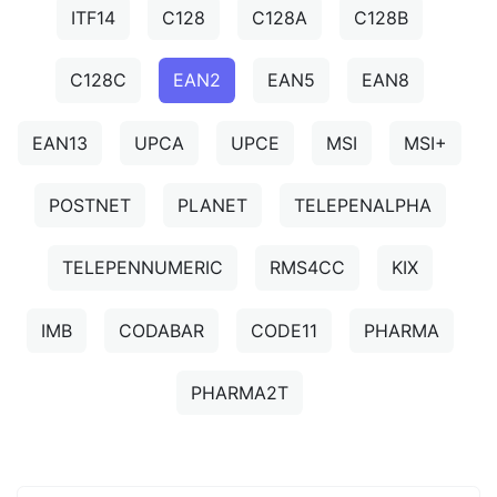
ITF14
C128
C128A
C128B
C128C
EAN2
EAN5
EAN8
EAN13
UPCA
UPCE
MSI
MSI+
POSTNET
PLANET
TELEPENALPHA
TELEPENNUMERIC
RMS4CC
KIX
IMB
CODABAR
CODE11
PHARMA
PHARMA2T