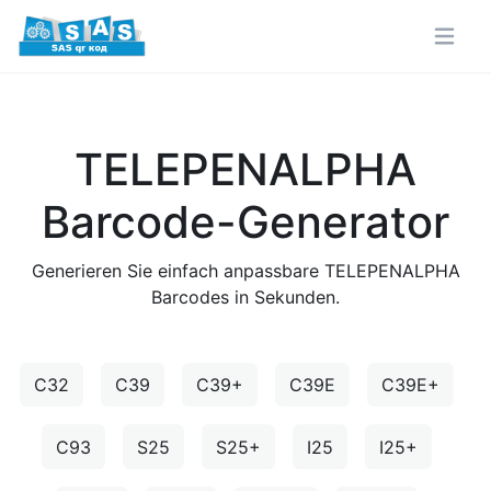
TELEPENALPHA
Barcode-Generator
Generieren Sie einfach anpassbare TELEPENALPHA
Barcodes in Sekunden.
C32
C39
C39+
C39E
C39E+
C93
S25
S25+
I25
I25+