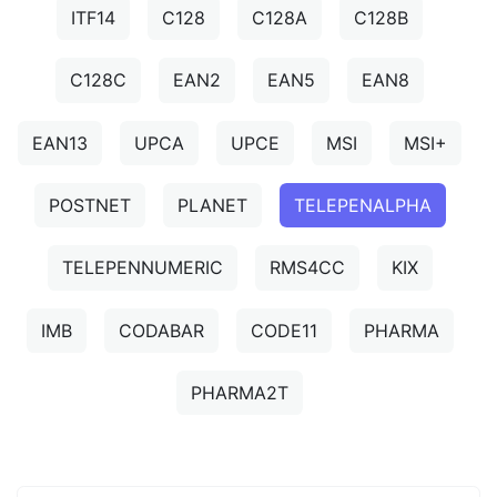
ITF14
C128
C128A
C128B
C128C
EAN2
EAN5
EAN8
EAN13
UPCA
UPCE
MSI
MSI+
POSTNET
PLANET
TELEPENALPHA
TELEPENNUMERIC
RMS4CC
KIX
IMB
CODABAR
CODE11
PHARMA
PHARMA2T