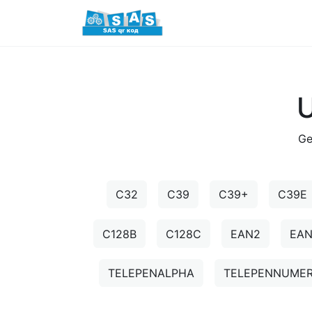
Ge
C32
C39
C39+
C39E
C128B
C128C
EAN2
EA
TELEPENALPHA
TELEPENNUMER