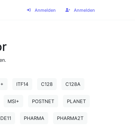
Anmelden
Anmelden
r
en.
5+
ITF14
C128
C128A
MSI+
POSTNET
PLANET
DE11
PHARMA
PHARMA2T