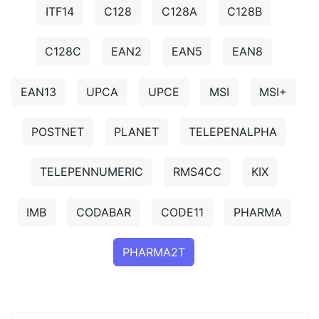
ITF14
C128
C128A
C128B
C128C
EAN2
EAN5
EAN8
EAN13
UPCA
UPCE
MSI
MSI+
POSTNET
PLANET
TELEPENALPHA
TELEPENNUMERIC
RMS4CC
KIX
IMB
CODABAR
CODE11
PHARMA
PHARMA2T