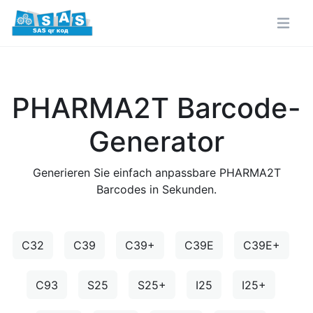
PHARMA2T Barcode-
Generator
Generieren Sie einfach anpassbare PHARMA2T
Barcodes in Sekunden.
C32
C39
C39+
C39E
C39E+
C93
S25
S25+
I25
I25+