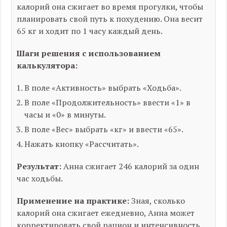
калорий она сжигает во время прогулки, чтобы
планировать свой путь к похудению. Она весит
65 кг и ходит по 1 часу каждый день.
Шаги решения с использованием
калькулятора:
В поле «Активность» выбрать «Ходьба».
В поле «Продолжительность» ввести «1» в
часы и «0» в минуты.
В поле «Вес» выбрать «кг» и ввести «65».
Нажать кнопку «Рассчитать».
Результат:
Анна сжигает 246 калорий за один
час ходьбы.
Применение на практике:
Зная, сколько
калорий она сжигает ежедневно, Анна может
корректировать свой рацион и интенсивность