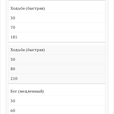
Ходьба (быстрая)
30
70
185
Ходьба (быстрая)
30
80
210
Бег (медленный)
30
60