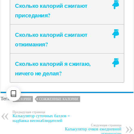
Сколько калорий сжигают
приседания?
Сколько калорий сжигают
отжимания?
Сколько калорий я сжигаю,
ничего не делая?
Теги
КАЛОРИИ
СОЖЖЕННЫЕ КАЛОРИИ
Предыдущая страница
Калькулятор суточных баллов +
надбавка весонаблюдателей
Следующая страница
Калькулятор очков ежедневной
активности