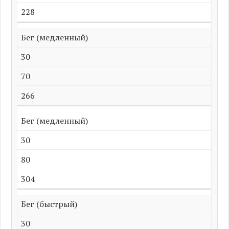
228
Бег (медленный)
30
70
266
Бег (медленный)
30
80
304
Бег (быстрый)
30