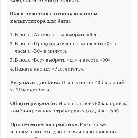
калорий за 30 минут ходьбы.
Шаги решения с использованием
калькулятора для бега:
В поле «Активность» выбрать «Бег».
В поле «Продолжительность» ввести «0» в
часы и «30» в минуты.
В поле «Вес» выбрать «кг» и ввести «90».
Нажать кнопку «Рассчитать».
Результат для бега:
Иван сжигает 425 калорий
за 30 минут бега.
Общий результат:
Иван сжигает 762 калории за
комбинированную тренировку (ходьба + бег).
Применение на практике:
Иван может
использовать эти данные для планирования