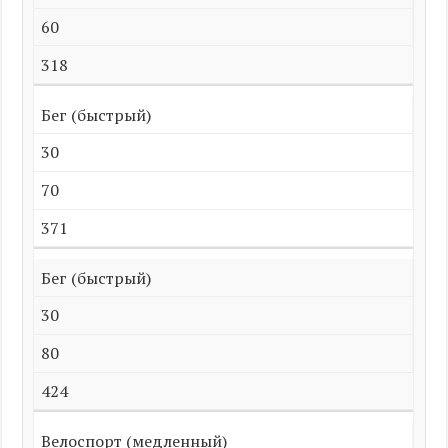
60
318
Бег (быстрый)
30
70
371
Бег (быстрый)
30
80
424
Велоспорт (медленный)