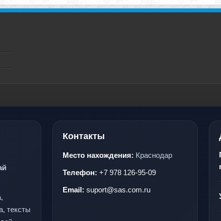
Контакты
Место нахождения:
Краснодар
ай
Телефон:
+7 978 126-95-09
Email:
suport@sas.com.ru
,
а, тексты