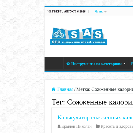
Язык
ЧЕТВЕРГ , АВГУСТ 6 2026
Инструменты по категориям
Главная
/
Метка:
Сожженные калори
Тег:
Сожженные калори
Калькулятор сожженных кал
Крылов Николай
Красота и здоров