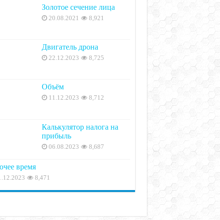
Золотое сечение лица
20.08.2021
8,921
Двигатель дрона
22.12.2023
8,725
Объём
11.12.2023
8,712
Калькулятор налога на
прибыль
06.08.2023
8,687
очее время
1.12.2023
8,471