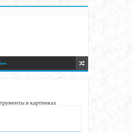
ама
трументы в картинках