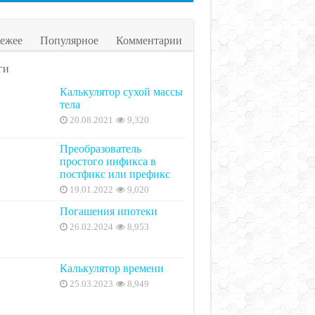
ежее
Популярное
Комментарии
ги
Калькулятор сухой массы
тела
20.08.2021
9,320
Преобразователь
простого инфикса в
постфикс или префикс
19.01.2022
9,020
Погашения ипотеки
26.02.2024
8,953
Калькулятор времени
25.03.2023
8,949