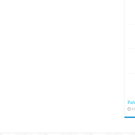
Раб
0