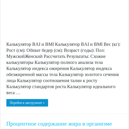
Калькулятор BAI и BMI Калькулятор BAI и BMI Вес (кг):
Рост (см): Обхват бедер (см): Возраст (годы): Пол:
МужскойЖенский Рассчитать Результаты: Схожие
калькуляторы Калькулятор полного анализа тела
Калькулятор индекса ожирения Калькулятор индекса
обезжиренной массы тела Калькулятор золотого сечения
лица Калькулятор соотношения талии к росту
Калькулятор стандартов роста Калькулятор идеального
веса …
Перейти в инструмент »
Процентное содержание жира в организме