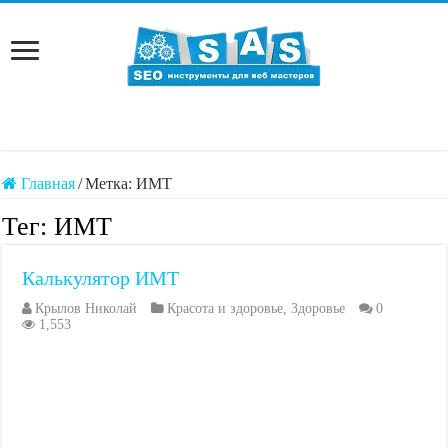
Главная
/
Метка:
ИМТ
Тег:
ИМТ
Калькулятор ИМТ
Крылов Николай
Красота и здоровье
,
Здоровье
0
1,553