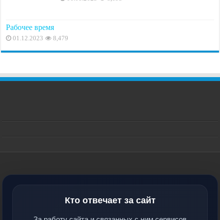
Рабочее время
01.12.2023
8,479
Кто отвечает за сайт
За работу сайта и связанных с ним сервисов