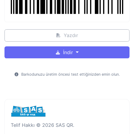
Yazdır
İndir
Barkodunuzu üretim öncesi test ettiğinizden emin olun.
Telif Hakkı © 2026 SAS QR.