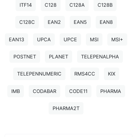
ITF14
C128
C128A
C128B
C128C
EAN2
EAN5
EAN8
EAN13
UPCA
UPCE
MSI
MSI+
POSTNET
PLANET
TELEPENALPHA
TELEPENNUMERIC
RMS4CC
KIX
IMB
CODABAR
CODE11
PHARMA
PHARMA2T