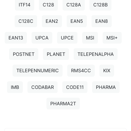
ITF14
C128
C128A
C128B
C128C
EAN2
EAN5
EAN8
EAN13
UPCA
UPCE
MSI
MSI+
POSTNET
PLANET
TELEPENALPHA
TELEPENNUMERIC
RMS4CC
KIX
IMB
CODABAR
CODE11
PHARMA
PHARMA2T