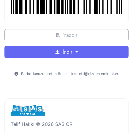
Yazdır
İndir
Barkodunuzu üretim öncesi test ettiğinizden emin olun.
Telif Hakkı © 2026 SAS QR.