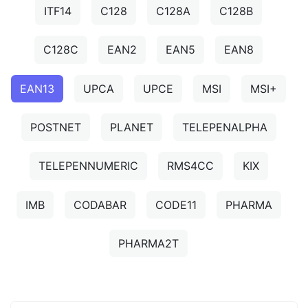
ITF14
C128
C128A
C128B
C128C
EAN2
EAN5
EAN8
EAN13
UPCA
UPCE
MSI
MSI+
POSTNET
PLANET
TELEPENALPHA
TELEPENNUMERIC
RMS4CC
KIX
IMB
CODABAR
CODE11
PHARMA
PHARMA2T