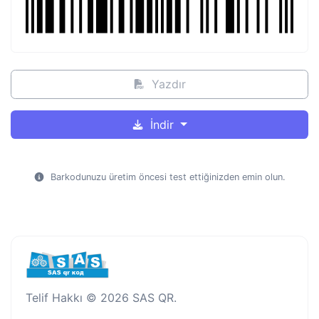
Yazdır
İndir
Barkodunuzu üretim öncesi test ettiğinizden emin olun.
Telif Hakkı © 2026 SAS QR.