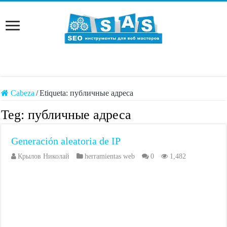
Cabeza
/
Etiqueta:
публичные адреса
Teg:
публичные адреса
Generación aleatoria de IP
Крылов Николай
herramientas web
0
1,482