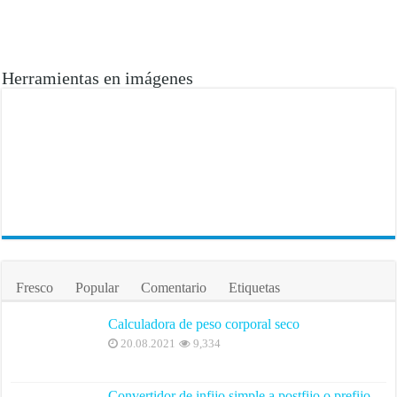
Herramientas en imágenes
Fresco
Popular
Comentario
Etiquetas
Calculadora de peso corporal seco
20.08.2021
9,334
Convertidor de infijo simple a postfijo o prefijo