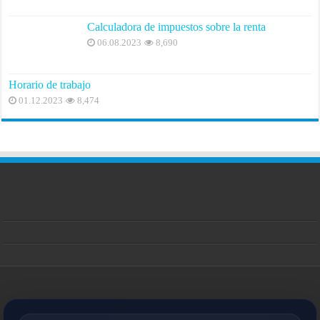
Calculadora de impuestos sobre la renta
06.08.2023
8,690
Horario de trabajo
01.12.2023
8,474