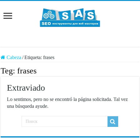
Cabeza
/
Etiqueta:
frases
Teg:
frases
Extraviado
Lo sentimos, pero no se encontró la página solicitada. Tal vez
una búsqueda ayude.