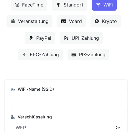
FaceTime
Standort
WiFi
Veranstaltung
Vcard
Krypto
PayPal
UPI-Zahlung
EPC-Zahlung
PIX-Zahlung
WiFi-Name (SSID)
Verschlüsselung