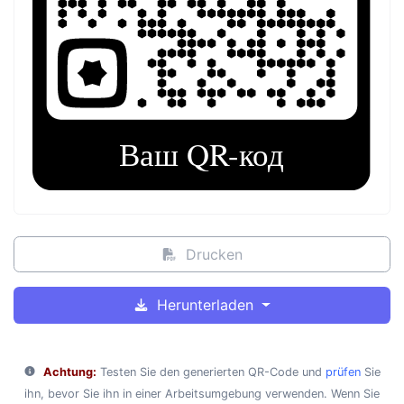
Drucken
Herunterladen
Achtung:
Testen Sie den generierten QR-Code und
prüfen
Sie
ihn, bevor Sie ihn in einer Arbeitsumgebung verwenden. Wenn Sie