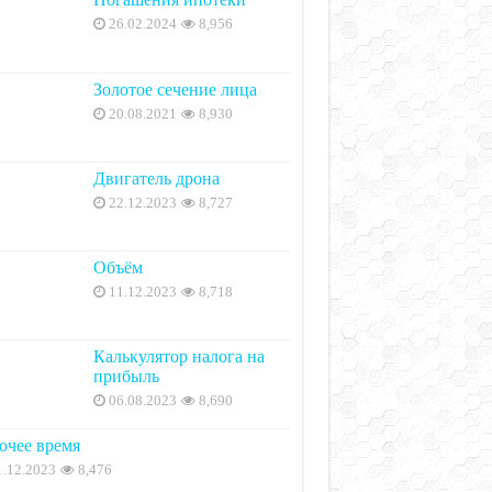
26.02.2024
8,956
Золотое сечение лица
20.08.2021
8,930
Двигатель дрона
22.12.2023
8,727
Объём
11.12.2023
8,718
Калькулятор налога на
прибыль
06.08.2023
8,690
очее время
1.12.2023
8,476