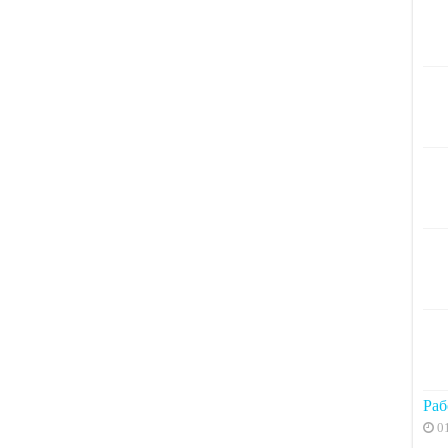
Раб
0