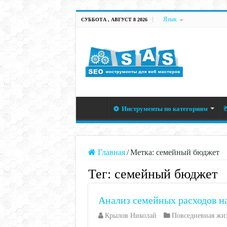
Язык
СУББОТА , АВГУСТ 8 2026
Инструменты по категориям
Главная
/
Метка:
семейный бюджет
Тег:
семейный бюджет
Анализ семейных расходов н
Крылов Николай
Повседневная жи