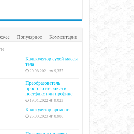
ежее
Популярное
Комментарии
ги
Калькулятор сухой массы
тела
20.08.2021
9,357
Преобразователь
простого инфикса в
постфикс или префикс
19.01.2022
9,023
Калькулятор времени
25.03.2023
8,986
Погашения ипотеки