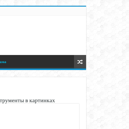
ама
трументы в картинках