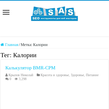
Главная
/
Метка:
Калории
Тег:
Калории
Калькулятор BMR-CPM
Крылов Николай
Красота и здоровье
,
Здоровье
,
Питание
0
3,298