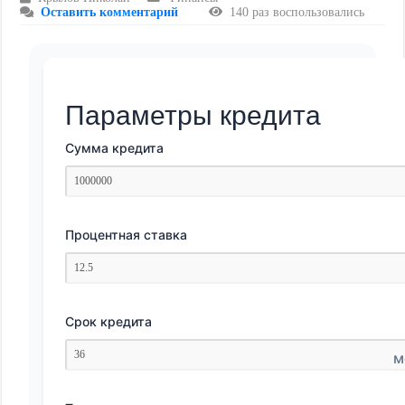
Оставить комментарий
140 раз воспользовались
Параметры кредита
Сумма кредита
Процентная ставка
Срок кредита
м