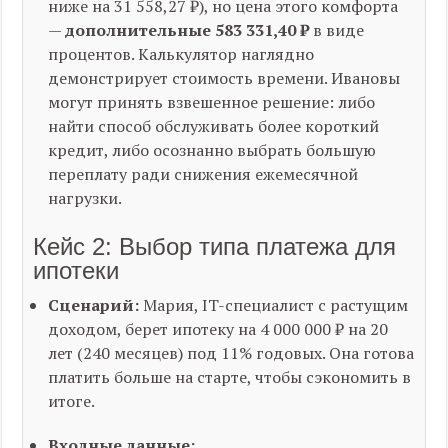
ниже на 31 558,27 ₽), но цена этого комфорта
—
дополнительные 583 331,40 ₽
в виде
процентов. Калькулятор наглядно
демонстрирует стоимость времени. Ивановы
могут принять взвешенное решение: либо
найти способ обслуживать более короткий
кредит, либо осознанно выбрать большую
переплату ради снижения ежемесячной
нагрузки.
Кейс 2: Выбор типа платежа для
ипотеки
Сценарий:
Мария, IT-специалист с растущим
доходом, берет ипотеку на 4 000 000 ₽ на 20
лет (240 месяцев) под 11% годовых. Она готова
платить больше на старте, чтобы сэкономить в
итоге.
Входные данные: