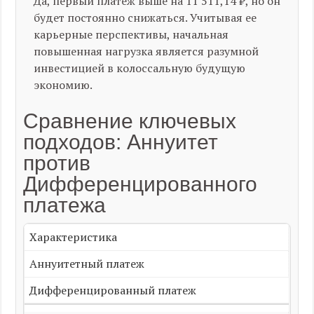
Да, первый платеж выше на 11 511,14 ₽, но он
будет постоянно снижаться. Учитывая ее
карьерные перспективы, начальная
повышенная нагрузка является разумной
инвестицией в колоссальную будущую
экономию.
Сравнение ключевых
подходов: Аннуитет
против
Дифференцированного
платежа
Характеристика
Аннуитетный платеж
Дифференцированный платеж