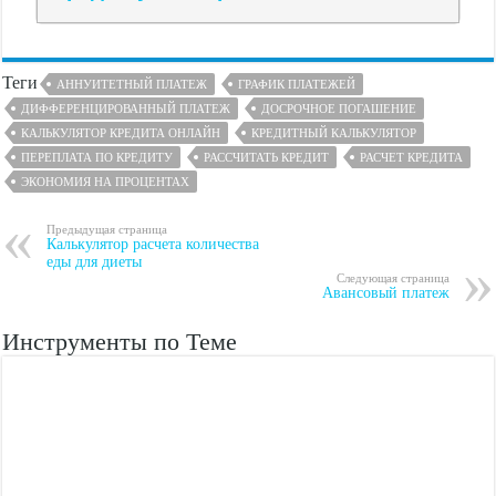
Теги
АННУИТЕТНЫЙ ПЛАТЕЖ
ГРАФИК ПЛАТЕЖЕЙ
ДИФФЕРЕНЦИРОВАННЫЙ ПЛАТЕЖ
ДОСРОЧНОЕ ПОГАШЕНИЕ
КАЛЬКУЛЯТОР КРЕДИТА ОНЛАЙН
КРЕДИТНЫЙ КАЛЬКУЛЯТОР
ПЕРЕПЛАТА ПО КРЕДИТУ
РАССЧИТАТЬ КРЕДИТ
РАСЧЕТ КРЕДИТА
ЭКОНОМИЯ НА ПРОЦЕНТАХ
Предыдущая страница
Калькулятор расчета количества
еды для диеты
Следующая страница
Авансовый платеж
Инструменты по Теме