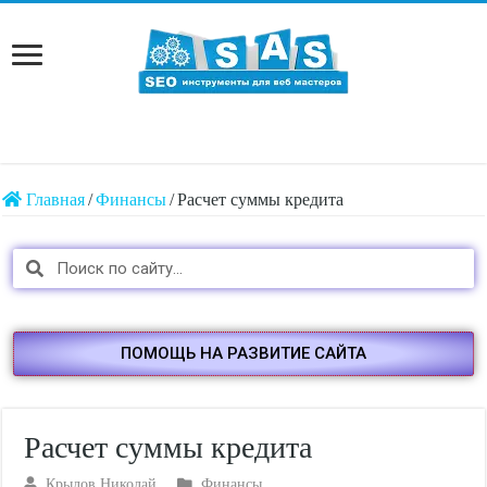
Главная
/
Финансы
/
Расчет суммы кредита
ПОМОЩЬ НА РАЗВИТИЕ САЙТА
Расчет суммы кредита
Крылов Николай
Финансы