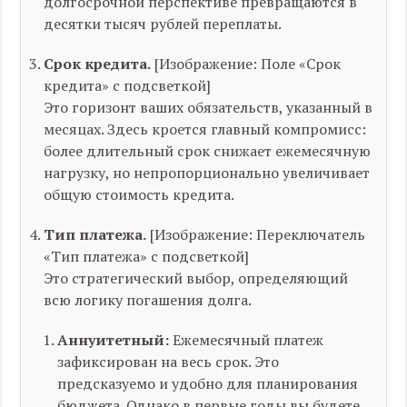
долгосрочной перспективе превращаются в
десятки тысяч рублей переплаты.
Срок кредита.
[Изображение: Поле «Срок
кредита» с подсветкой]
Это горизонт ваших обязательств, указанный в
месяцах. Здесь кроется главный компромисс:
более длительный срок снижает ежемесячную
нагрузку, но непропорционально увеличивает
общую стоимость кредита.
Тип платежа.
[Изображение: Переключатель
«Тип платежа» с подсветкой]
Это стратегический выбор, определяющий
всю логику погашения долга.
Аннуитетный:
Ежемесячный платеж
зафиксирован на весь срок. Это
предсказуемо и удобно для планирования
бюджета. Однако в первые годы вы будете