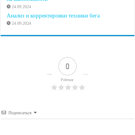
24.09.2024
Анализ и корректировки техники бега
24.09.2024
0
Рейтинг
Подписаться