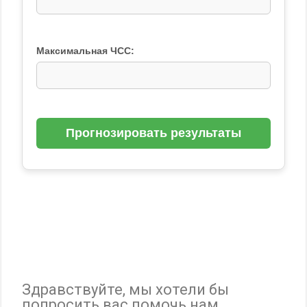
Максимальная ЧСС:
Прогнозировать результаты
Здравствуйте, мы хотели бы
попросить вас помочь нам