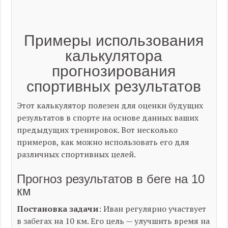
Примеры использования
калькулятора
прогнозирования
спортивных результатов
Этот калькулятор полезен для оценки будущих
результатов в спорте на основе данных ваших
предыдущих тренировок. Вот несколько
примеров, как можно использовать его для
различных спортивных целей.
Прогноз результатов в беге на 10
км
Постановка задачи
: Иван регулярно участвует
в забегах на 10 км. Его цель — улучшить время на