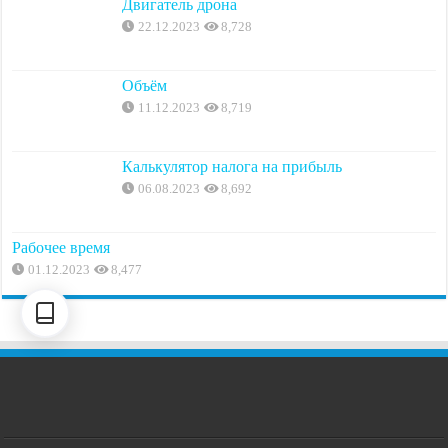
Двигатель дрона
22.12.2023
8,728
Объём
11.12.2023
8,719
Калькулятор налога на прибыль
06.08.2023
8,692
Рабочее время
01.12.2023
8,477