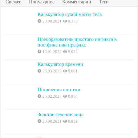
Свежее
Популярное
Комментарии
Теги
Калькулятор сухой массы тела
20.08.2021
9,373
Преобразователь простого инфикса в
постфикс или префикс
19.01.2022
9,024
Калькулятор времени
25.03.2023
9,001
Погашения ипотеки
26.02.2024
8,956
Золотое сечение лица
20.08.2021
8,932