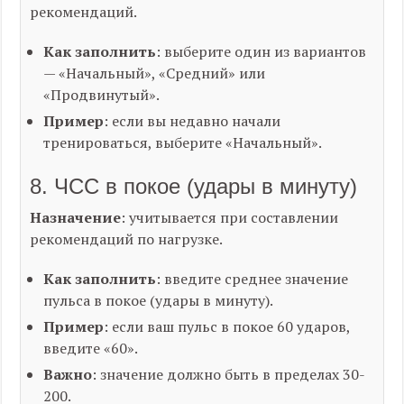
рекомендаций.
Как заполнить
: выберите один из вариантов
— «Начальный», «Средний» или
«Продвинутый».
Пример
: если вы недавно начали
тренироваться, выберите «Начальный».
8. ЧСС в покое (удары в минуту)
Назначение
: учитывается при составлении
рекомендаций по нагрузке.
Как заполнить
: введите среднее значение
пульса в покое (удары в минуту).
Пример
: если ваш пульс в покое 60 ударов,
введите «60».
Важно
: значение должно быть в пределах 30-
200.