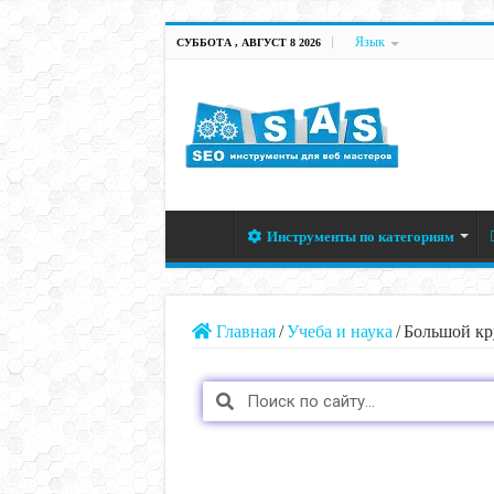
Язык
СУББОТА , АВГУСТ 8 2026
Инструменты по категориям
Главная
/
Учеба и наука
/
Большой кр