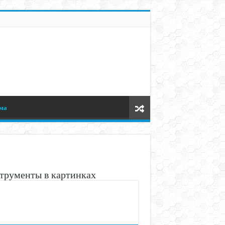
ма
трументы в картинках