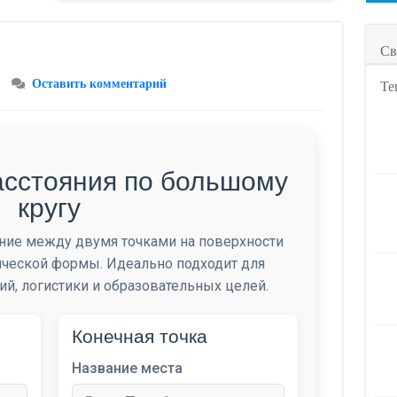
Св
Оставить комментарий
Те
асстояния по большому
кругу
яние между двумя точками на поверхности
ической формы. Идеально подходит для
й, логистики и образовательных целей.
Конечная точка
Название места