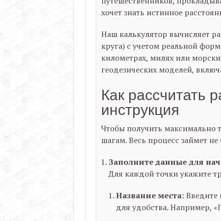
путешественников, прокладыва
хочет знать истинное расстоян
Наш калькулятор вычисляет ра
круга) с учетом реальной фор
километрах, милях или морски
геодезических моделей, включ
Как рассчитать 
инструкция
Чтобы получить максимально т
шагам. Весь процесс займет не
Заполните данные для нач
Для каждой точки укажите т
Название места:
Введите 
для удобства. Например, «