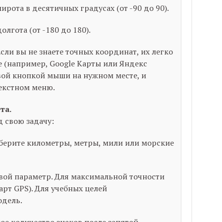
рота в десятичных градусах (от -90 до 90).
лгота (от -180 до 180).
сли вы не знаете точных координат, их легко
е (например, Google Карты или Яндекс
вой кнопкой мыши на нужном месте, и
екстном меню.
та.
 свою задачу:
ерите километры, метры, мили или морские
вой параметр. Для максимальной точности
арт GPS). Для учебных целей
дель.