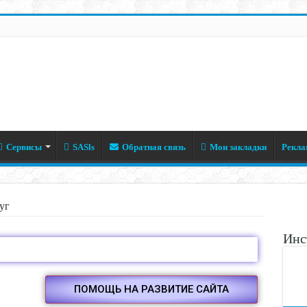
Сервисы
SASls
Обратная связь
Мои закладки
Рекла
уг
Инс
ПОМОЩЬ НА РАЗВИТИЕ САЙТА