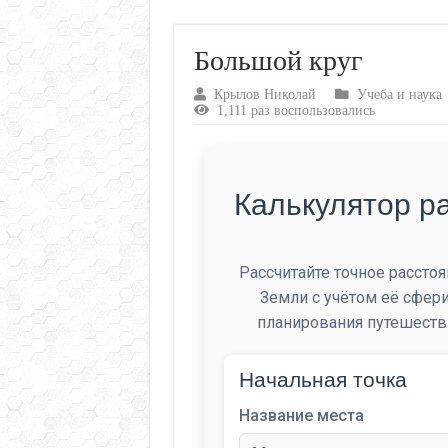
Большой круг
Крылов Николай
Учеба и наука
1,111 раз воспользовались
Калькулятор р
Рассчитайте точное рассто
Земли с учётом её сфер
планирования путешестви
Начальная точка
Название места