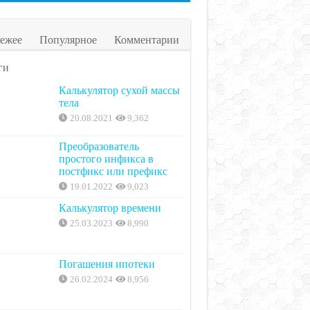
ежее
Популярное
Комментарии
ги
Калькулятор сухой массы
тела
20.08.2021
9,362
Преобразователь
простого инфикса в
постфикс или префикс
19.01.2022
9,023
Калькулятор времени
25.03.2023
8,990
Погашения ипотеки
26.02.2024
8,956