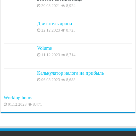
20.08.2021
8,924
Двигатель дрона
22.12.2023
8,725
Volume
11.12.2023
8,714
Калькулятор налога на прибыль
06.08.2023
8,688
Working hours
01.12.2023
8,471