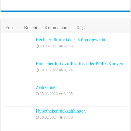
Frisch
Beliebt
Kommentare
Tags
Rechner für trockenes Körpergewicht
20.08.2021
9,368
Einfacher Infix-zu-Postfix- oder Präfix-Konverter
19.01.2022
9,024
Zeitrechner
25.03.2023
8,995
Hypothekenrückzahlungen
26.02.2024
8,956