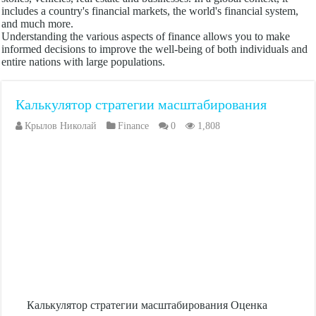
includes a country's financial markets, the world's financial system,
and much more.
Understanding the various aspects of finance allows you to make
informed decisions to improve the well-being of both individuals and
entire nations with large populations.
Калькулятор стратегии масштабирования
Крылов Николай
Finance
0
1,808
Калькулятор стратегии масштабирования Оценка