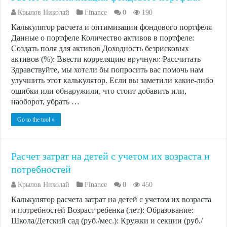
Крылов Николай
Finance
0
190
Калькулятор расчета и оптимизации фондового портфеля
Данные о портфеле Количество активов в портфеле:
Создать поля для активов Доходность безрисковых
активов (%): Ввести корреляцию вручную: Рассчитать
Здравствуйте, мы хотели бы попросить вас помочь нам
улучшить этот калькулятор. Если вы заметили какие-либо
ошибки или обнаружили, что стоит добавить или,
наоборот, убрать …
Go to the tool »
Расчет затрат на детей с учетом их возраста и
потребностей
Крылов Николай
Finance
0
450
Калькулятор расчета затрат на детей с учетом их возраста
и потребностей Возраст ребенка (лет): Образование:
Школа/Детский сад (руб./мес.): Кружки и секции (руб./