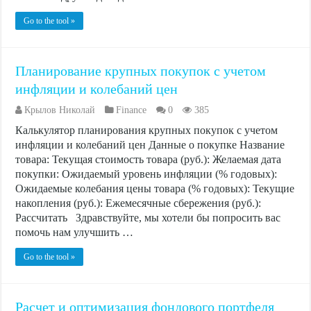
Go to the tool »
Планирование крупных покупок с учетом
инфляции и колебаний цен
Крылов Николай
Finance
0
385
Калькулятор планирования крупных покупок с учетом
инфляции и колебаний цен Данные о покупке Название
товара: Текущая стоимость товара (руб.): Желаемая дата
покупки: Ожидаемый уровень инфляции (% годовых):
Ожидаемые колебания цены товара (% годовых): Текущие
накопления (руб.): Ежемесячные сбережения (руб.):
Рассчитать Здравствуйте, мы хотели бы попросить вас
помочь нам улучшить …
Go to the tool »
Расчет и оптимизация фондового портфеля