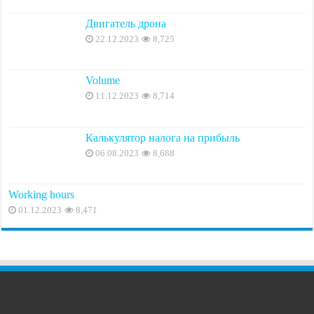
Двигатель дрона
22.12.2023
8,725
Volume
11.12.2023
8,714
Калькулятор налога на прибыль
06.08.2023
8,688
Working hours
01.12.2023
8,471