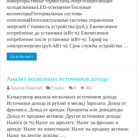
инверторыУмные термостатыЭнергосберегающие
холодильникиLED-освещениеТепловые
коллекторыГеотермальные системы
отопленияИнтеллектуальные системы управления
энергией Стоимость устройства (руб.): Ежемесячное
потребление до установки (кВт·ч): Ежемесячное
потребление после установки (кВт·ч): Тариф на
электроэнергию (руб./кВт·ч): Срок службы устройства …
Go to the tool »
Анализ нескольких источников дохода
Крылов Николай
Finance
0
462
Калькулятор анализа нескольких источников дохода
Источники дохода (в рублях в месяц) Зарплата: Доход от
фриланса: Доход от аренды: Проценты или дивиденды:
Доход от продажи активов: Другие источники дохода:
Налоги (в %) Налог на зарплату: Налог на фриланс и
аренду: Налог на инвестиции: Налог на продажу активов:
Налог на другие доходы: …