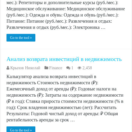
мес.): Репетиторы и дополнительные курсы (руб./мес.):
Медицинское обслуживание: Медицинское обслуживание
(руб./мес.): Одежда и обувь: Одежда и обувь (руб./мес.):
Питание: Питание (руб./мес.): Развлечения и отдых:
Развлечения и отдых (руб./мес.): Электроника …
Go to the tool »
Анализ возврата инвестиций в недвижимость
Крылов Николай
Finance
1
2,458
Калькулятор анализа возврата инвестиций в
недвижимость Стоимость недвижимости (₽):
Ежемесячный доход от аренды (₽): Годовые налоги на
недвижимость (₽): Затраты на содержание недвижимости
(₽ в год): Ставка прироста стоимости недвижимости (% в
год): Срок владения недвижимостью (лет): Рассчитать
Результаты: Годовой чистый доход от аренды: ₽ Общая
рентабельность аренды за срок …
Go to the tool »