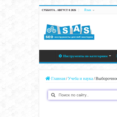
Язык
СУББОТА , АВГУСТ 8 2026
Инструменты по категориям
Главная
/
Учеба и наука
/
Выборочное