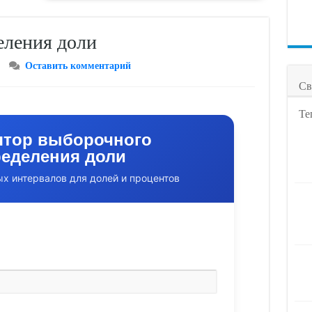
еления доли
Оставить комментарий
Св
Те
ятор выборочного
еделения доли
х интервалов для долей и процентов