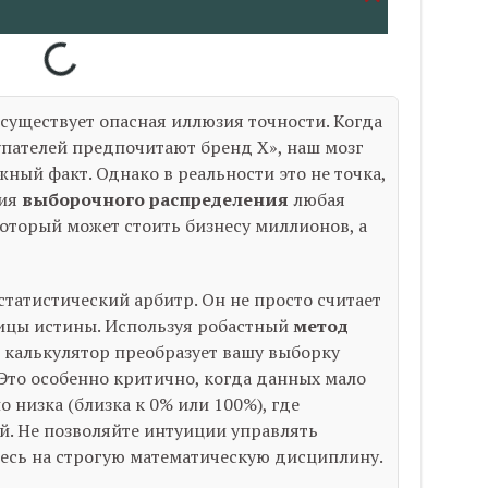
существует опасная иллюзия точности. Когда
пателей предпочитают бренд X», наш мозг
ный факт. Однако в реальности это не точка,
ния
выборочного распределения
любая
который может стоить бизнесу миллионов, а
татистический арбитр. Он не просто считает
ицы истины. Используя робастный
метод
l), калькулятор преобразует вашу выборку
 Это особенно критично, когда данных мало
 низка (близка к 0% или 100%), где
й. Не позволяйте интуиции управлять
сь на строгую математическую дисциплину.