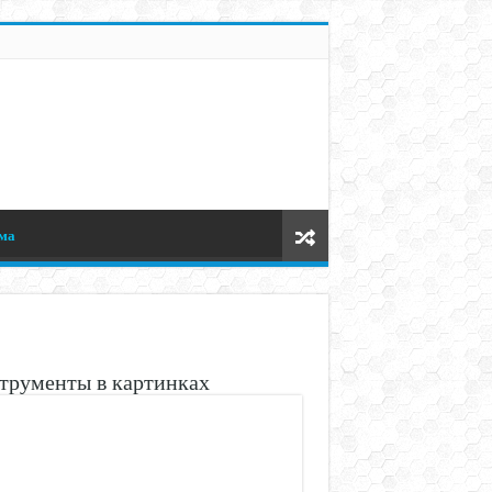
ма
трументы в картинках