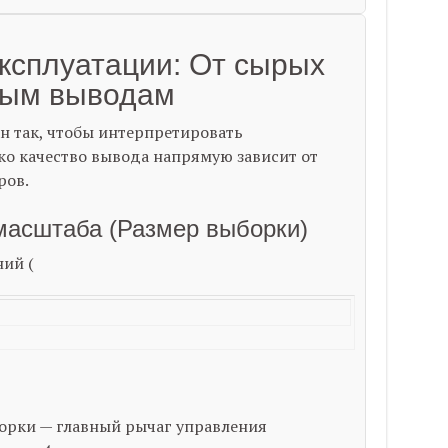
эксплуатации: От сырых
ным выводам
н так, чтобы интерпретировать
ко качество вывода напрямую зависит от
ров.
масштаба (Размер выборки)
ий (
орки — главный рычаг управления