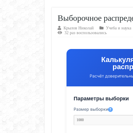
Выборочное распред
Крылов Николай
Учеба и наука
32 раз воспользовались
Калькул
распр
Расчёт доверительны
Параметры выборки
Размер выборки
?