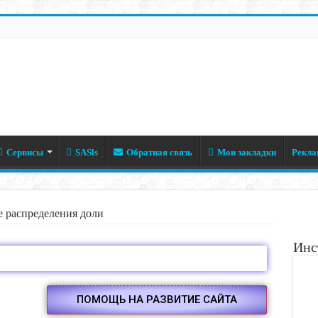
Сервисы
SASls
Обратная связь
Мои закладки
Рекла
 распределения доли
Инс
ПОМОЩЬ НА РАЗВИТИЕ САЙТА