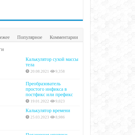
ежее
Популярное
Комментарии
ги
Калькулятор сухой массы
тела
20.08.2021
9,358
Преобразователь
простого инфикса в
постфикс или префикс
19.01.2022
9,023
Калькулятор времени
25.03.2023
8,986
Погашения ипотеки