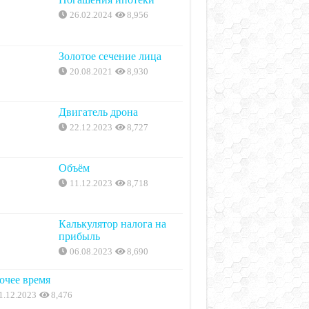
26.02.2024
8,956
Золотое сечение лица
20.08.2021
8,930
Двигатель дрона
22.12.2023
8,727
Объём
11.12.2023
8,718
Калькулятор налога на
прибыль
06.08.2023
8,690
очее время
1.12.2023
8,476