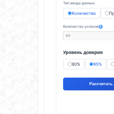
Тип ввода данных
Количество
Пр
Количество успехов
?
Уровень доверия
90%
95%
Рассчитать