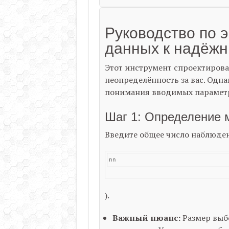
Руководство по 
данных к надёж
Этот инструмент спроектирова
неопределённость за вас. Одна
понимания вводимых парамет
Шаг 1: Определение 
Введите общее число наблюден
n
n
).
Важный нюанс:
Размер выб