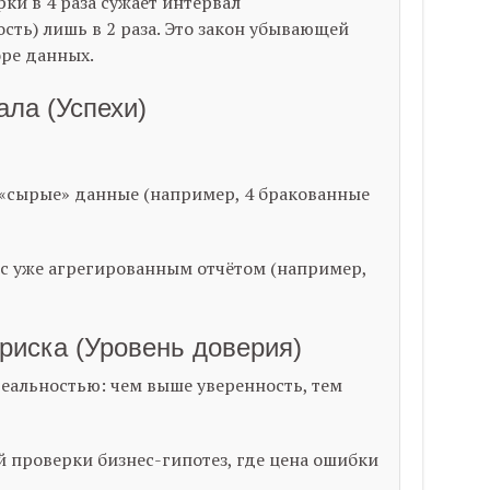
ки в 4 раза сужает интервал
ть) лишь в 2 раза. Это закон убывающей
оре данных.
ала (Успехи)
ь «сырые» данные (например, 4 бракованные
 с уже агрегированным отчётом (например,
риска (Уровень доверия)
реальностью: чем выше уверенность, тем
проверки бизнес-гипотез, где цена ошибки