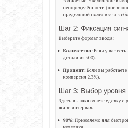
точностью. Увеличение выбор
неопределённости (погрешнос
предельной полезности в сб
Шаг 2: Фиксация сигн
Выберите формат ввода:
Количество:
Если у вас ест
детали из 500).
Процент:
Если вы работаете
конверсия 2.3%).
Шаг 3: Выбор уровня 
Здесь вы заключаете сделку с 
шире интервал.
90%:
Приемлемо для быстрой 
невелика.