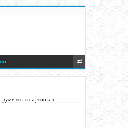
ама
трументы в картинках