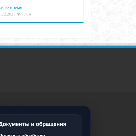
очее время
1.12.2023
8,476
Документы и обращения
Политика обработки