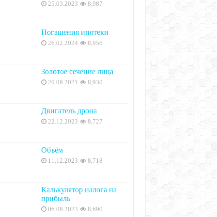
25.03.2023
8,987
Погашения ипотеки
26.02.2024
8,956
Золотое сечение лица
20.08.2021
8,930
Двигатель дрона
22.12.2023
8,727
Объём
11.12.2023
8,718
Калькулятор налога на
прибыль
06.08.2023
8,690