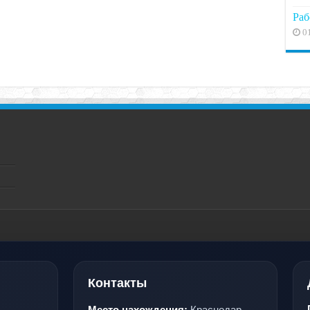
Раб
0
Контакты
Место нахождения:
Краснодар