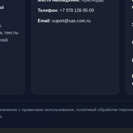
ай
Телефон:
+7 978 126-95-09
Email:
suport@sas.com.ru
,
а, тексты
лей.
акомление с правилами использования, политикой обработки перс
е.