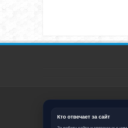
Кто отвечает за сайт
За работу сайта и связанных с ним