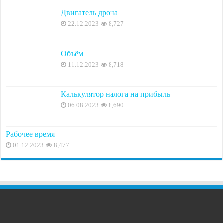
Двигатель дрона
22.12.2023
8,727
Объём
11.12.2023
8,718
Калькулятор налога на прибыль
06.08.2023
8,690
Рабочее время
01.12.2023
8,477