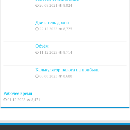
20.08.2021
8,924
Двигатель дрона
22.12.2023
8,725
Объём
11.12.2023
8,714
Калькулятор налога на прибыль
06.08.2023
8,688
Рабочее время
01.12.2023
8,471