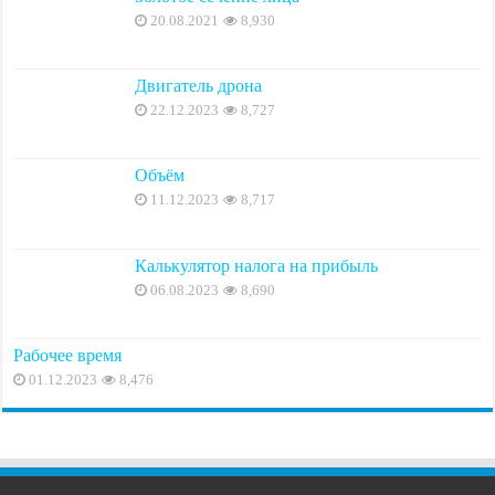
20.08.2021
8,930
Двигатель дрона
22.12.2023
8,727
Объём
11.12.2023
8,717
Калькулятор налога на прибыль
06.08.2023
8,690
Рабочее время
01.12.2023
8,476