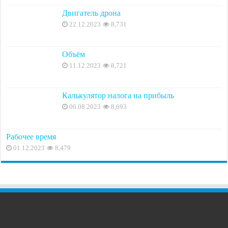
Двигатель дрона
22.12.2023
8,731
Объём
11.12.2023
8,721
Калькулятор налога на прибыль
06.08.2023
8,693
Рабочее время
01.12.2023
8,479