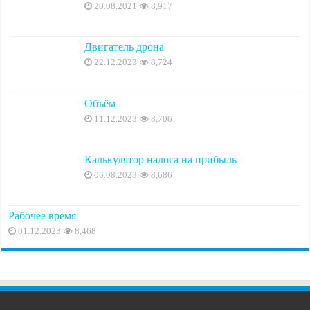
20.08.2021
8,917
Двигатель дрона
22.12.2023
8,724
Объём
11.12.2023
8,706
Калькулятор налога на прибыль
06.08.2023
8,686
Рабочее время
01.12.2023
8,468