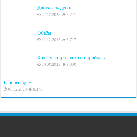
Двигатель дрона
22.12.2023
8,727
Объём
11.12.2023
8,717
Калькулятор налога на прибыль
06.08.2023
8,690
Рабочее время
01.12.2023
8,476