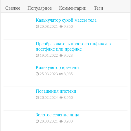
Свежее
Популярное
Комментарии
Теги
Калькулятор сухой массы тела
20.08.2021
9,356
Преобразователь простого инфикса в
постфикс или префикс
19.01.2022
9,023
Калькулятор времени
25.03.2023
8,985
Погашения ипотеки
26.02.2024
8,956
Золотое сечение лица
20.08.2021
8,930