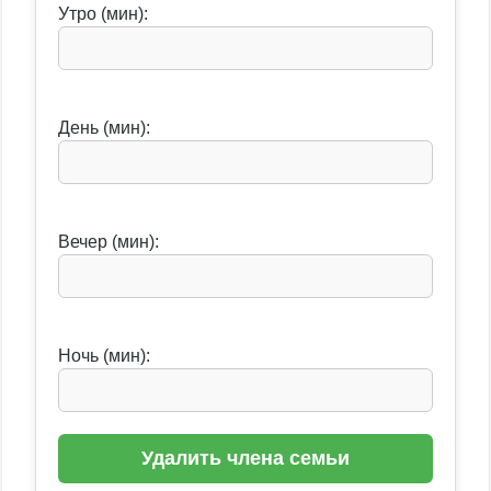
Утро (мин):
День (мин):
Вечер (мин):
Ночь (мин):
Удалить члена семьи