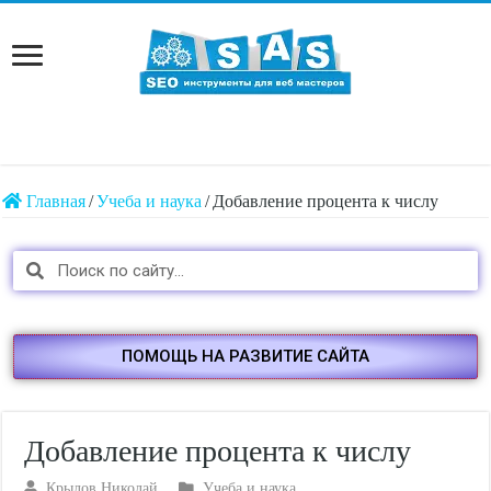
Главная
/
Учеба и наука
/
Добавление процента к числу
ПОМОЩЬ НА РАЗВИТИЕ САЙТА
Добавление процента к числу
Крылов Николай
Учеба и наука