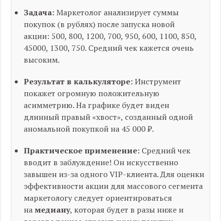
Задача:
Маркетолог анализирует суммы
покупок (в рублях) после запуска новой
акции:
500, 800, 1200, 700, 950, 600, 1100, 850,
45000, 1300, 750
. Средний чек кажется очень
высоким.
Результат в калькуляторе:
Инструмент
покажет огромную положительную
асимметрию. На графике будет виден
длинный правый «хвост», созданный одной
аномальной покупкой на 45 000 ₽.
Практическое применение:
Средний чек
вводит в заблуждение! Он искусственно
завышен из-за одного VIP-клиента. Для оценки
эффективности акции для
массового
сегмента
маркетологу следует ориентироваться
на
медиану
, которая будет в разы ниже и