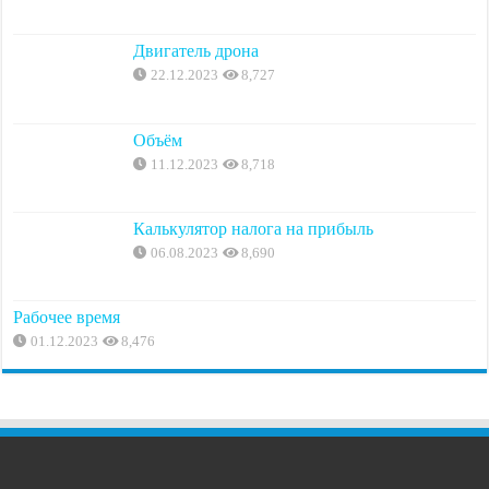
Двигатель дрона
22.12.2023
8,727
Объём
11.12.2023
8,718
Калькулятор налога на прибыль
06.08.2023
8,690
Рабочее время
01.12.2023
8,476