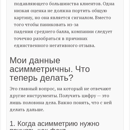
подавляющего большинства клиентов. Одна
низкая оценка не должна портить общую
картину, но она является сигналом. Вместо
того чтобы паниковать из-за
падения
среднего
балла, компании следует
точечно разобраться в причинах
единственного негативного отзыва.
Мои данные
асимметричны. Что
теперь делать?
Это главный вопрос, на который не отвечают
другие инструменты. Получить цифру — это
лишь половина дела. Важно понять, что с ней
делать дальше.
1. Когда асимметрию нужно