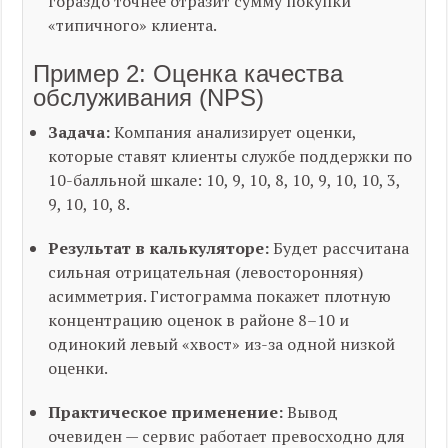
гораздо точнее отразит сумму покупки
«типичного» клиента.
Пример 2: Оценка качества
обслуживания (NPS)
Задача:
Компания анализирует оценки,
которые ставят клиенты службе поддержки по
10-балльной шкале:
10, 9, 10, 8, 10, 9, 10, 10, 3,
9, 10, 10, 8
.
Результат в калькуляторе:
Будет рассчитана
сильная отрицательная (левосторонняя)
асимметрия. Гистограмма покажет плотную
концентрацию оценок в районе 8–10 и
одинокий левый «хвост» из-за одной низкой
оценки.
Практическое применение:
Вывод
очевиден — сервис работает превосходно для