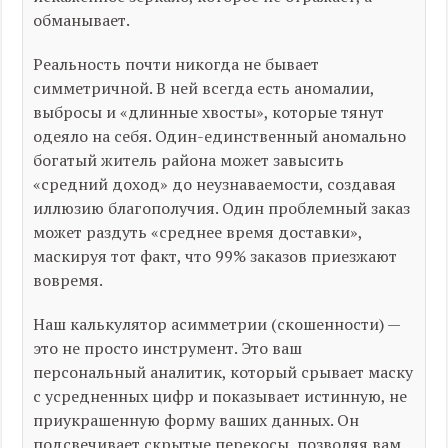
обманывает.
Реальность почти никогда не бывает
симметричной. В ней всегда есть аномалии,
выбросы и «длинные хвосты», которые тянут
одеяло на себя. Один-единственный аномально
богатый житель района может завысить
«средний доход» до неузнаваемости, создавая
иллюзию благополучия. Один проблемный заказ
может раздуть «среднее время доставки»,
маскируя тот факт, что 99% заказов приезжают
вовремя.
Наш калькулятор асимметрии (скошенности) —
это не просто инструмент. Это ваш
персональный аналитик, который срывает маску
с усредненных цифр и показывает истинную, не
приукрашенную форму ваших данных. Он
подсвечивает скрытые перекосы, позволяя вам