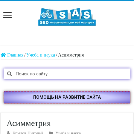
Главная
/
Учеба и наука
/
Асимметрия
ПОМОЩЬ НА РАЗВИТИЕ САЙТА
Асимметрия
Крылов Николай
Учеба и наука