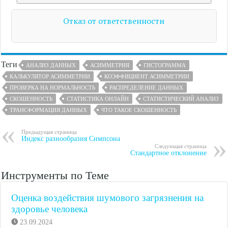
Отказ от ответственности
Теги
АНАЛИЗ ДАННЫХ
АСИММЕТРИЯ
ГИСТОГРАММА
КАЛЬКУЛЯТОР АСИММЕТРИИ
КОЭФФИЦИЕНТ АСИММЕТРИИ
ПРОВЕРКА НА НОРМАЛЬНОСТЬ
РАСПРЕДЕЛЕНИЕ ДАННЫХ
СКОШЕННОСТЬ
СТАТИСТИКА ОНЛАЙН
СТАТИСТИЧЕСКИЙ АНАЛИЗ
ТРАНСФОРМАЦИЯ ДАННЫХ
ЧТО ТАКОЕ СКОШЕННОСТЬ
Предыдущая страница
Индекс разнообразия Симпсона
Следующая страница
Стандартное отклонение
Инструменты по Теме
Оценка воздействия шумового загрязнения на
здоровье человека
23.09.2024