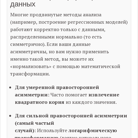
данных
Многие продвинутые методы анализа
(например, построение регрессионных моделей)
работают корректно только с данными,
распределенными нормально (то есть
симметрично). Если ваши данные
асимметричны, но вам нужно применить
именно такой метод, вы можете их
«нормализовать» с помощью математической
трансформации.
Для умеренной правосторонней
асимметрии:
Часто помогает
извлечение
квадратного корня
из каждого значения.
Для сильной правосторонней асимметрии
(самый частый
случай):
Используйте
логарифмическую
трансформацию
(взятие натурального