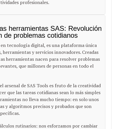
ctividades profesionales.
 las herramientas SAS: Revolución
ón de problemas cotidianos
 en tecnología digital, es una plataforma única
, herramientas y servicios innovadores. Creadas
stas herramientas nacen para resolver problemas
evantes, que millones de personas en todo el
l arsenal de SAS Tools es fruto de la creatividad
cer que las tareas cotidianas sean lo más simples
erramientas no lleva mucho tiempo: en solo unos
as y algoritmos precisos y probados que son
pecíficas.
cálculos rutinarios: nos esforzamos por cambiar