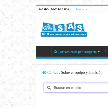
Idioma
SÁBADO , AGOSTO 8 2026
Herramientas por categoría
Cabeza
/
Sobre el equipo y la misión