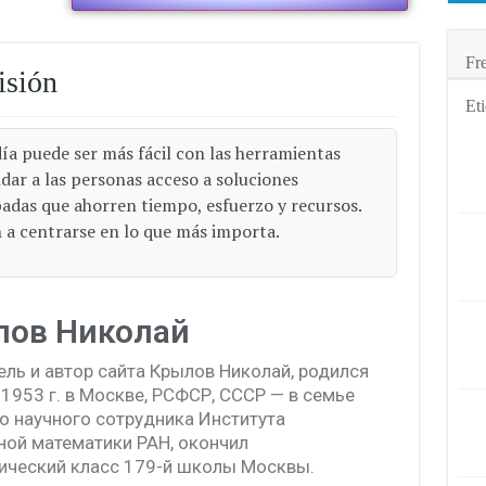
Fr
isión
Eti
ía puede ser más fácil con las herramientas
dar a las personas acceso a soluciones
adas que ahorren tiempo, esfuerzo y recursos.
a centrarse en lo que más importa.
лов Николай
ль и автор сайта Крылов Николай, родился
1953 г. в Москве, РСФСР, СССР — в семье
о научного сотрудника Института
ной математики РАН, окончил
ический класс 179-й школы Москвы.