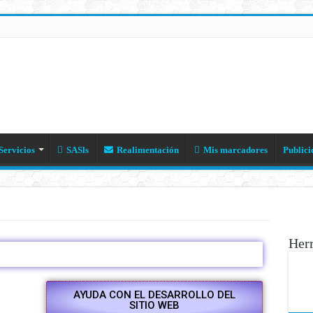
Servicios
SASls
Realimentación
Mis marcadores
Publici
Her
AYUDA CON EL DESARROLLO DEL
SITIO WEB