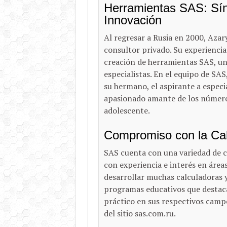
Herramientas SAS: Sín
Innovación
Al regresar a Rusia en 2000, Aza
consultor privado. Su experiencia
creación de herramientas SAS, un
especialistas. En el equipo de SAS
su hermano, el aspirante a especi
apasionado amante de los números
adolescente.
Compromiso con la Cali
SAS cuenta con una variedad de 
con experiencia e interés en área
desarrollar muchas calculadoras 
programas educativos que destaca
práctico en sus respectivos camp
del sitio sas.com.ru.