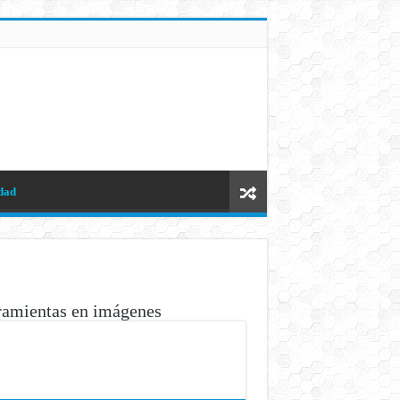
dad
ramientas en imágenes