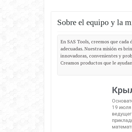
Sobre el equipo y la m
En SAS Tools, creemos que cada d
adecuadas. Nuestra misión es brin
innovadoras, convenientes y prob
Creamos productos que le ayudan 
Кры
Основате
19 июля 
ведущег
приклад
математ