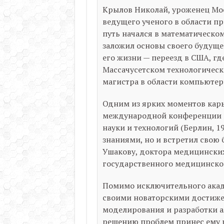
Крылов Николай, уроженец Моск
ведущего ученого в области п
путь начался в математическом
заложил основы своего будуще
его жизни — переезд в США, г
Массачусетском технологическ
магистра в области компьютер
Одним из ярких моментов карь
международной конференции 
науки и технологий (Берлин, 19
знаниями, но и встретил свою
Ушакову, доктора медицинских
государственного медицинског
Помимо исключительного акад
своими новаторскими достиже
моделирования и разработки а
решению проблем принес ему 