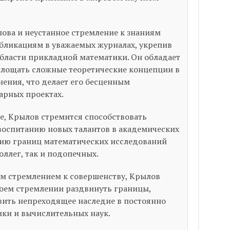
ва и неустанное стремление к знаниям
бликациям в уважаемых журналах, укрепив
области прикладной математики. Он обладает
лощать сложные теоретические концепции в
ения, что делает его бесценным
рных проектах.
ре, Крылов стремится способствовать
воспитанию новых талантов в академических
ению границ математических исследований
ллег, так и подопечных.
м стремлением к совершенству, Крылов
воем стремлении раздвинуть границы,
вить непреходящее наследие в постоянно
ки и вычислительных наук.