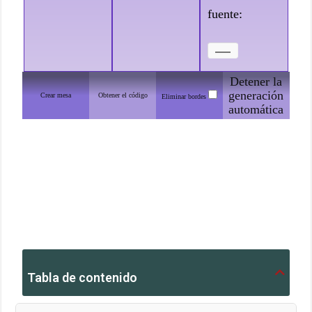
fuente:
Detener la
generación
Crear mesa
Obtener el código
Eliminar bordes
automática
Tabla de contenido