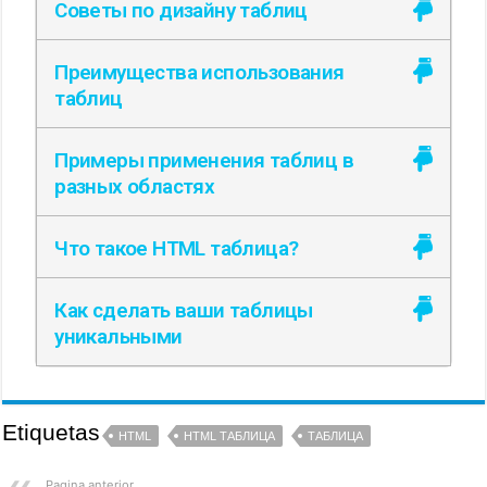
Советы по дизайну таблиц
Преимущества использования
таблиц
Примеры применения таблиц в
разных областях
Что такое HTML таблица?
Как сделать ваши таблицы
уникальными
Etiquetas
HTML
HTML ТАБЛИЦА
ТАБЛИЦА
Pagina anterior