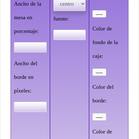
Ancho de la
Tamaño de
mesa en
fuente:
Color de
porcentaje:
fondo de la
caja:
Ancho del
borde en
Color del
píxeles:
borde:
Color de