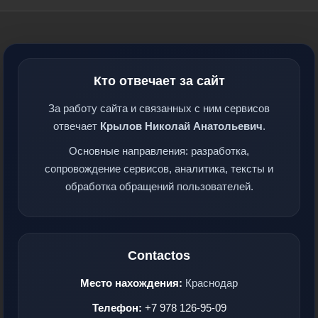
Кто отвечает за сайт
За работу сайта и связанных с ним сервисов
отвечает
Крылов Николай Анатольевич
.
Основные направления: разработка,
сопровождение сервисов, аналитика, тексты и
обработка обращений пользователей.
Contactos
Место нахождения:
Краснодар
Телефон:
+7 978 126-95-09