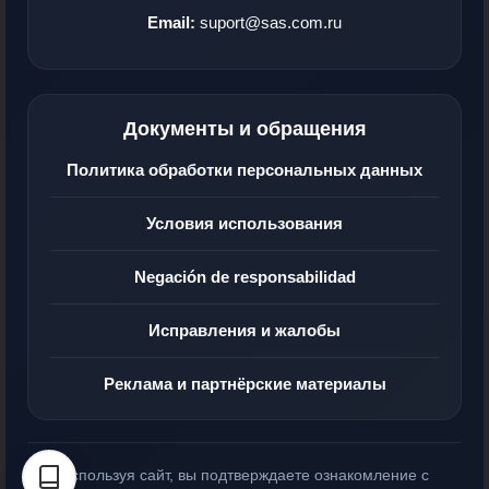
Email:
suport@sas.com.ru
Документы и обращения
Политика обработки персональных данных
Условия использования
Negación de responsabilidad
Исправления и жалобы
Реклама и партнёрские материалы
Используя сайт, вы подтверждаете ознакомление с