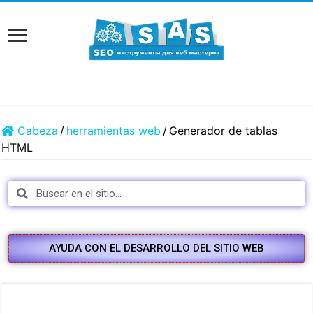
Cabeza
/
herramientas web
/
Generador de tablas
HTML
AYUDA CON EL DESARROLLO DEL SITIO WEB