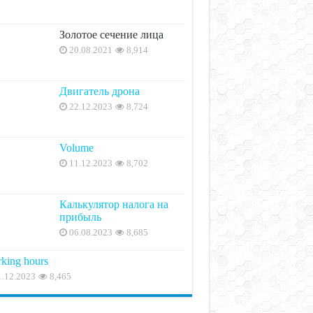
Золотое сечение лица
20.08.2021
8,914
Двигатель дрона
22.12.2023
8,724
Volume
11.12.2023
8,702
Калькулятор налога на
прибыль
06.08.2023
8,685
king hours
1.12.2023
8,465