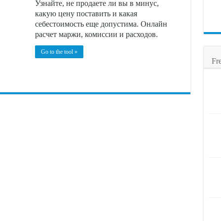
Узнайте, не продаете ли вы в минус,
какую цену поставить и какая
себестоимость еще допустима. Онлайн
расчет маржи, комиссии и расходов.
Go to the tool »
Fr