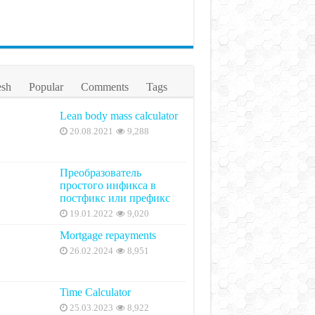
esh
Popular
Comments
Tags
Lean body mass calculator
20.08.2021
9,288
Преобразователь
простого инфикса в
постфикс или префикс
19.01.2022
9,020
Mortgage repayments
26.02.2024
8,951
Time Calculator
25.03.2023
8,922