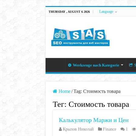
Language
THURSDAY , AUGUST 6 2026
Werkzeuge nach Kategorie
S
Home
/
Tag:
Стоимость товара
Тег:
Стоимость товара
Калькулятор Маржи и Цен
Крылов Николай
Finance
1