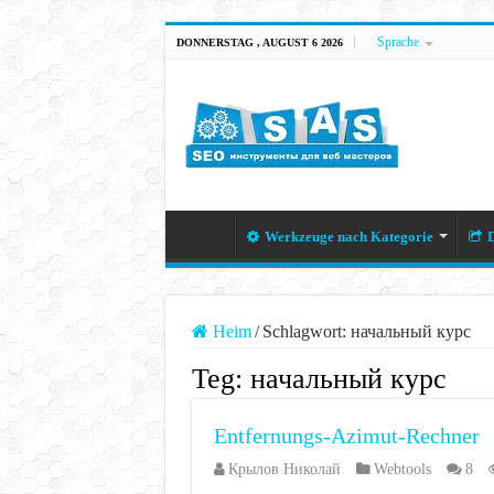
Sprache
DONNERSTAG , AUGUST 6 2026
Werkzeuge nach Kategorie
D
Heim
/
Schlagwort:
начальный курс
Teg:
начальный курс
Entfernungs-Azimut-Rechner
Крылов Николай
Webtools
8