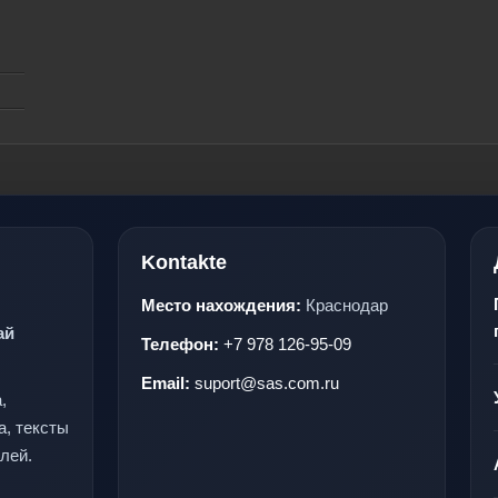
Kontakte
Место нахождения:
Краснодар
ай
Телефон:
+7 978 126-95-09
Email:
suport@sas.com.ru
,
а, тексты
лей.