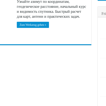
Узнайте азимут по координатам,
геодезическое расстояние, начальный курс
и видимость спутника. Быстрый расчет
Fri
для карт, антенн и практических задач.
Zum Werkzeug gehen »