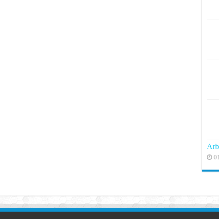
Arb
0