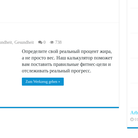
undheit
,
Gesundheit
0
738
Определите свой реальный процент жира,
а не просто вес. Наш калькулятор поможет
вам поставить правильные фитнес-цели и
отслеживать реальный прогресс.
Zum Werkzeug gehen »
Arb
0