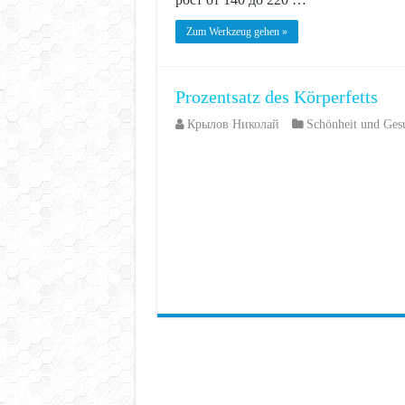
Zum Werkzeug gehen »
Prozentsatz des Körperfetts
Крылов Николай
Schönheit und Ges