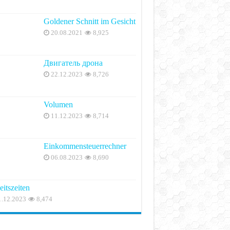
Goldener Schnitt im Gesicht
20.08.2021
8,925
Двигатель дрона
22.12.2023
8,726
Volumen
11.12.2023
8,714
Einkommensteuerrechner
06.08.2023
8,690
eitszeiten
1.12.2023
8,474