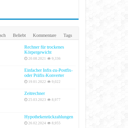
sch
Beliebt
Kommentare
Tags
Rechner für trockenes
Körpergewicht
20.08.2021
9,336
Einfacher Infix-zu-Postfix-
oder Präfix-Konverter
19.01.2022
9,022
Zeitrechner
25.03.2023
8,977
Hypothekenrückzahlungen
26.02.2024
8,955