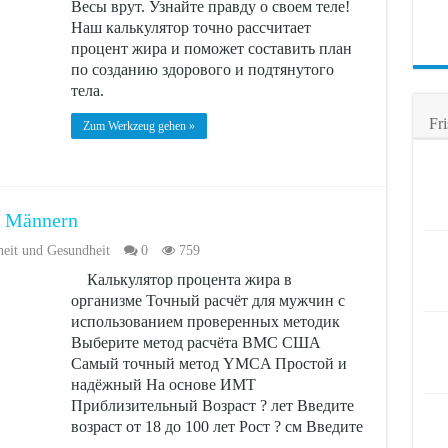
Весы врут. Узнайте правду о своем теле!
Наш калькулятор точно рассчитает
процент жира и поможет составить план
по созданию здорового и подтянутого
тела.
Fri
Zum Werkzeug gehen »
ei Männern
eit und Gesundheit
0
759
Калькулятор процента жира в
организме Точный расчёт для мужчин с
использованием проверенных методик
Выберите метод расчёта ВМС США
Самый точный метод YMCA Простой и
надёжный На основе ИМТ
Приблизительный Возраст ? лет Введите
возраст от 18 до 100 лет Рост ? см Введите