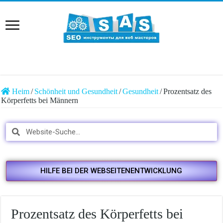
Heim
/
Schönheit und Gesundheit
/
Gesundheit
/
Prozentsatz des
Körperfetts bei Männern
HILFE BEI DER WEBSEITENENTWICKLUNG
Prozentsatz des Körperfetts bei