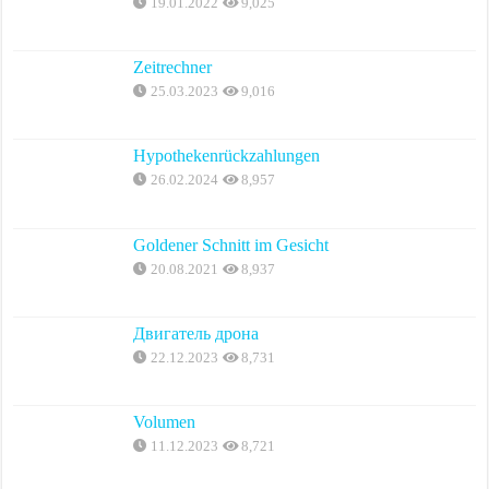
19.01.2022
9,025
Zeitrechner
25.03.2023
9,016
Hypothekenrückzahlungen
26.02.2024
8,957
Goldener Schnitt im Gesicht
20.08.2021
8,937
Двигатель дрона
22.12.2023
8,731
Volumen
11.12.2023
8,721