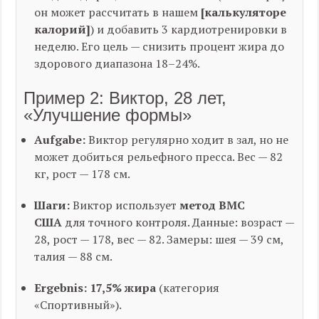
он может рассчитать в нашем
[калькуляторе
калорий]
) и добавить 3 кардиотренировки в
неделю. Его цель — снизить процент жира до
здорового диапазона 18–24%.
Пример 2: Виктор, 28 лет,
«Улучшение формы»
Aufgabe:
Виктор регулярно ходит в зал, но не
может добиться рельефного пресса. Вес — 82
кг, рост — 178 см.
Шаги:
Виктор использует
метод ВМС
США
для точного контроля. Данные: возраст —
28, рост — 178, вес — 82. Замеры: шея — 39 см,
талия — 88 см.
Ergebnis:
17,5% жира
(категория
«Спортивный»).