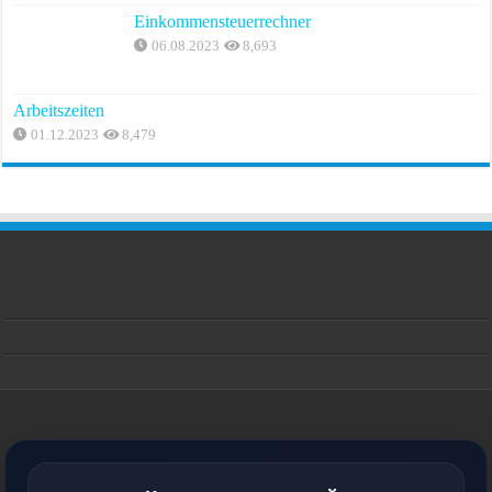
Einkommensteuerrechner
06.08.2023
8,693
Arbeitszeiten
01.12.2023
8,479