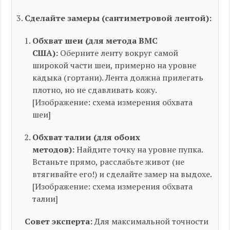
Сделайте замеры (сантиметровой лентой):
Обхват шеи (для метода ВМС
США):
Оберните ленту вокруг самой
широкой части шеи, примерно на уровне
кадыка (гортани). Лента должна прилегать
плотно, но не сдавливать кожу.
[Изображение: схема измерения обхвата
шеи]
Обхват талии (для обоих
методов):
Найдите точку на уровне пупка.
Встаньте прямо, расслабьте живот (не
втягивайте его!) и сделайте замер на выдохе.
[Изображение: схема измерения обхвата
талии]
Совет эксперта:
Для максимальной точности