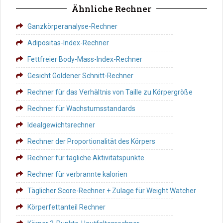
Ähnliche Rechner
Ganzkörperanalyse-Rechner
Adipositas-Index-Rechner
Fettfreier Body-Mass-Index-Rechner
Gesicht Goldener Schnitt-Rechner
Rechner für das Verhältnis von Taille zu Körpergröße
Rechner für Wachstumsstandards
Idealgewichtsrechner
Rechner der Proportionalität des Körpers
Rechner für tägliche Aktivitätspunkte
Rechner für verbrannte kalorien
Täglicher Score-Rechner + Zulage für Weight Watcher
Körperfettanteil Rechner