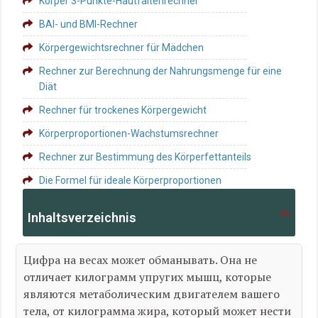
Körper 3-Punkte-Hautfaltenrechner
BAI- und BMI-Rechner
Körpergewichtsrechner für Mädchen
Rechner zur Berechnung der Nahrungsmenge für eine
Diät
Rechner für trockenes Körpergewicht
Körperproportionen-Wachstumsrechner
Rechner zur Bestimmung des Körperfettanteils
Die Formel für ideale Körperproportionen
Inhaltsverzeichnis
Цифра на весах может обманывать. Она не
отличает килограмм упругих мышц, которые
являются метаболическим двигателем вашего
тела, от килограмма жира, который может нести