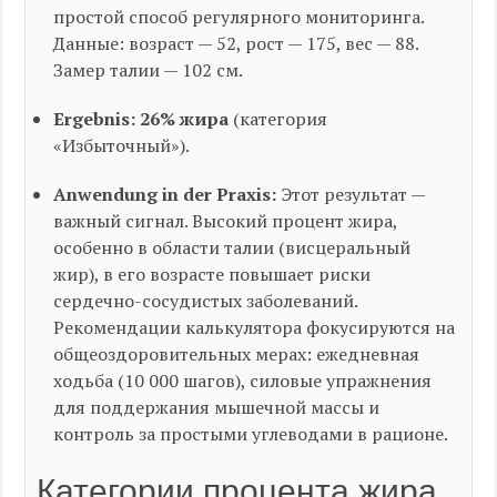
простой способ регулярного мониторинга.
Данные: возраст — 52, рост — 175, вес — 88.
Замер талии — 102 см.
Ergebnis:
26% жира
(категория
«Избыточный»).
Anwendung in der Praxis:
Этот результат —
важный сигнал. Высокий процент жира,
особенно в области талии (висцеральный
жир), в его возрасте повышает риски
сердечно-сосудистых заболеваний.
Рекомендации калькулятора фокусируются на
общеоздоровительных мерах: ежедневная
ходьба (10 000 шагов), силовые упражнения
для поддержания мышечной массы и
контроль за простыми углеводами в рационе.
Категории процента жира