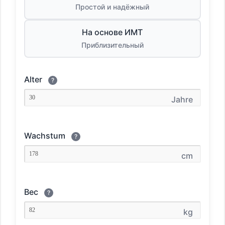
Простой и надёжный
На основе ИМТ
Приблизительный
Alter
?
Jahre
Wachstum
?
cm
Вес
?
kg