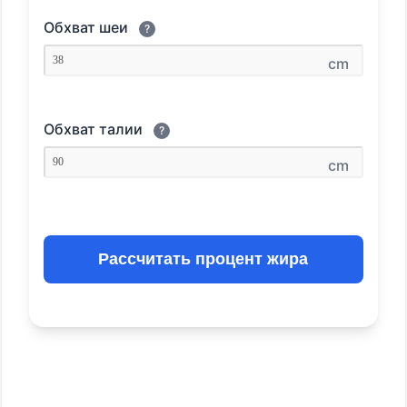
Обхват шеи
?
cm
Обхват талии
?
cm
Рассчитать процент жира