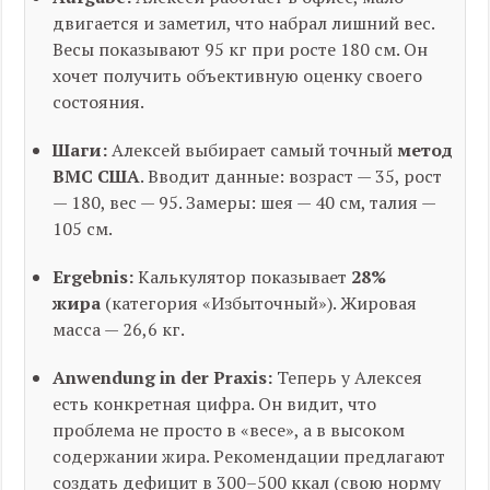
двигается и заметил, что набрал лишний вес.
Весы показывают 95 кг при росте 180 см. Он
хочет получить объективную оценку своего
состояния.
Шаги:
Алексей выбирает самый точный
метод
ВМС США
. Вводит данные: возраст — 35, рост
— 180, вес — 95. Замеры: шея — 40 см, талия —
105 см.
Ergebnis:
Калькулятор показывает
28%
жира
(категория «Избыточный»). Жировая
масса — 26,6 кг.
Anwendung in der Praxis:
Теперь у Алексея
есть конкретная цифра. Он видит, что
проблема не просто в «весе», а в высоком
содержании жира. Рекомендации предлагают
создать дефицит в 300–500 ккал (свою норму