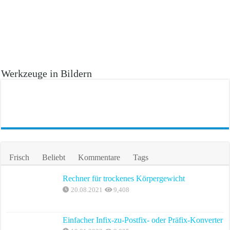
Werkzeuge in Bildern
Frisch
Beliebt
Kommentare
Tags
Rechner für trockenes Körpergewicht
20.08.2021
9,408
Einfacher Infix-zu-Postfix- oder Präfix-Konverter