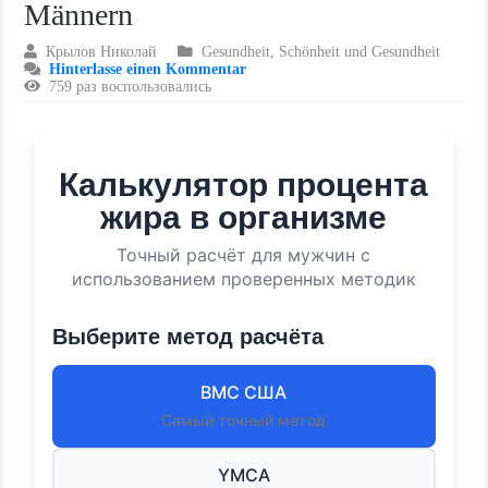
Männern
Крылов Николай
Gesundheit
,
Schönheit und Gesundheit
Hinterlasse einen Kommentar
759 раз воспользовались
Калькулятор процента
жира в организме
Точный расчёт для мужчин с
использованием проверенных методик
Выберите метод расчёта
ВМС США
Самый точный метод
YMCA